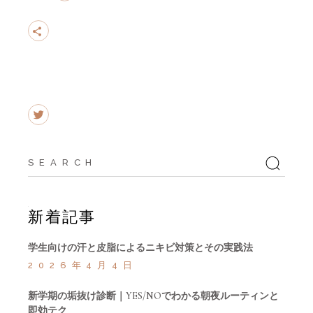
Search
for:
新着記事
学生向けの汗と皮脂によるニキビ対策とその実践法
2026年4月4日
新学期の垢抜け診断｜YES/NOでわかる朝夜ルーティンと
即効テク