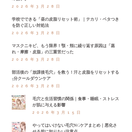
2026年3月28日
学校でできる「昼の皮脂リセット術」｜テカリ・ベタつき
を防ぐ正しい対処法
2026年3月28日
マスクニキビ、もう限界！顎・頬に繰り返す原因は「蒸
れ・摩擦・皮脂」の三重苦だった
2026年3月28日
部活後の「放課後毛穴」を救う！汗と皮脂をリセットする
5分クールダウンケア
2026年3月28日
毛穴と生活習慣の関係｜食事・睡眠・ストレス
が肌に与える影響
2026年3月15日
やってはいけない毛穴NGケアまとめ｜悪化さ
せる前に知りたい注意点