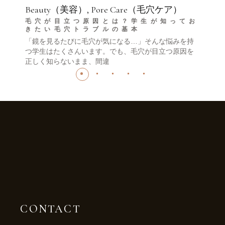
Beauty（美容）
Pore Care（毛穴ケア）
毛穴が目立つ原因とは？学生が知ってお
きたい毛穴トラブルの基本
「鏡を見るたびに毛穴が気になる…」そんな悩みを持
つ学生はたくさんいます。でも、毛穴が目立つ原因を
正しく知らないまま、間違
CONTACT