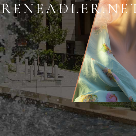
IRENEADLER.NE