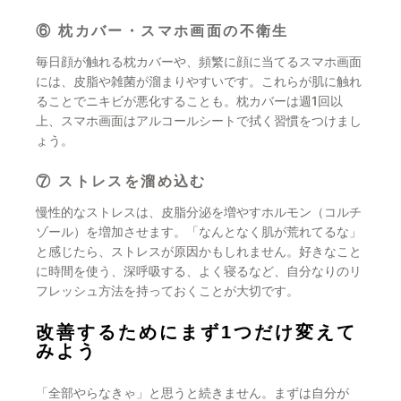
⑥ 枕カバー・スマホ画面の不衛生
毎日顔が触れる枕カバーや、頻繁に顔に当てるスマホ画面
には、皮脂や雑菌が溜まりやすいです。これらが肌に触れ
ることでニキビが悪化することも。枕カバーは週1回以
上、スマホ画面はアルコールシートで拭く習慣をつけまし
ょう。
⑦ ストレスを溜め込む
慢性的なストレスは、皮脂分泌を増やすホルモン（コルチ
ゾール）を増加させます。「なんとなく肌が荒れてるな」
と感じたら、ストレスが原因かもしれません。好きなこと
に時間を使う、深呼吸する、よく寝るなど、自分なりのリ
フレッシュ方法を持っておくことが大切です。
改善するためにまず1つだけ変えて
みよう
「全部やらなきゃ」と思うと続きません。まずは自分が