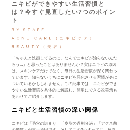
ニキビができやすい生活習慣と
は？今すぐ見直したい7つのポイン
ト
BY
STAFF
ACNE CARE（ニキビケア）
BEAUTY（美容）
「ちゃんと洗顔してるのに、なんでニキビが治らないんだ
ろう…」と思ったことはありませんか？実はニキビの原因
は、スキンケアだけでなく、毎日の生活習慣が深く関わっ
ています。知らないうちにニキビを悪化させる習慣が身に
ついているかもしれません。この記事では、ニキビができ
やすい生活習慣を具体的に解説し、簡単にできる改善策も
あわせてご紹介します。
ニキビと生活習慣の深い関係
ニキビは「毛穴の詰まり」「皮脂の過剰分泌」「アクネ菌
の繁殖」が三大原因です。そしてこの3つすべてに、日常