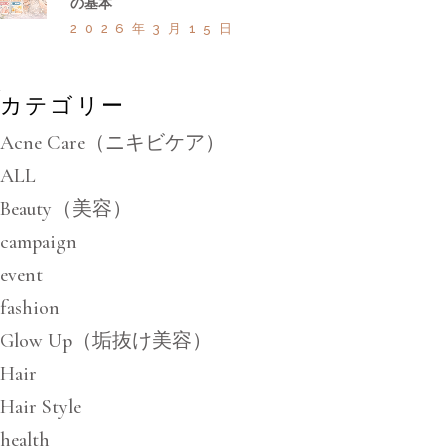
の基本
2026年3月15日
カテゴリー
Acne Care（ニキビケア）
ALL
Beauty（美容）
campaign
event
fashion
Glow Up（垢抜け美容）
Hair
Hair Style
health