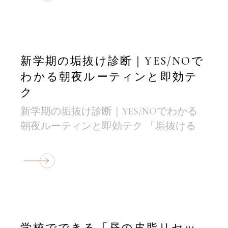
新学期の垢抜け診断｜YES/NOで
わかる朝夜ルーティンと即効テ
ク
新学期の垢抜け診断｜YES/NOでわかる
朝夜ルーティンと即効テク 「垢抜ける