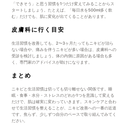
「できそう」と思う習慣を1つだけ変えてみることからス
タートしましょう。たとえば、「毎日水を500ml多く飲
む」だけでも、肌に変化が出てくることがあります。
皮膚科に行く目安
生活習慣を改善しても、2〜3ヶ月たってもニキビが治ら
ない場合や、痛みを伴うニキビが多い場合は、皮膚科への
受診を検討しましょう。体の内側に原因がある場合も多
く、専門家のアドバイスが助けになります。
まとめ
ニキビと生活習慣は切っても切り離せない関係です。睡
眠・食事・水分・ストレスのどれか1つを意識して変える
だけで、肌は確実に変わっていきます。スキンケアと合わ
せて生活習慣を整えることが、ニキビ改善への一番の近道
です。焦らず、少しずつ自分のペースで取り組んでみてく
ださい。