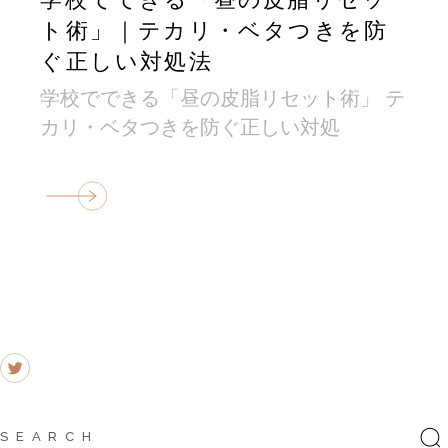
学校でできる「昼の皮脂リセッ
ト術」｜テカリ・ベタつきを防
ぐ正しい対処法
学校でできる「昼の皮脂リセット術」 テ
カリ・ベタつきを防ぐ正しい対処
Search
for: