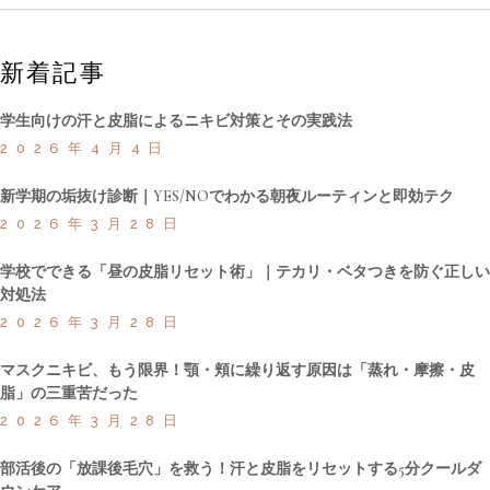
新着記事
学生向けの汗と皮脂によるニキビ対策とその実践法
2026年4月4日
新学期の垢抜け診断｜YES/NOでわかる朝夜ルーティンと即効テク
2026年3月28日
学校でできる「昼の皮脂リセット術」｜テカリ・ベタつきを防ぐ正しい
対処法
2026年3月28日
マスクニキビ、もう限界！顎・頬に繰り返す原因は「蒸れ・摩擦・皮
脂」の三重苦だった
2026年3月28日
部活後の「放課後毛穴」を救う！汗と皮脂をリセットする5分クールダ