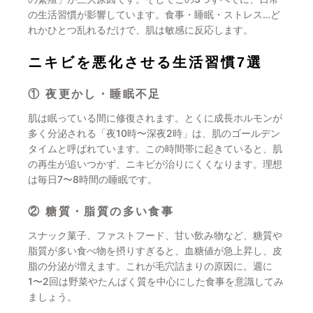
の生活習慣が影響しています。食事・睡眠・ストレス…ど
れかひとつ乱れるだけで、肌は敏感に反応します。
ニキビを悪化させる生活習慣7選
① 夜更かし・睡眠不足
肌は眠っている間に修復されます。とくに成長ホルモンが
多く分泌される「夜10時〜深夜2時」は、肌のゴールデン
タイムと呼ばれています。この時間帯に起きていると、肌
の再生が追いつかず、ニキビが治りにくくなります。理想
は毎日7〜8時間の睡眠です。
② 糖質・脂質の多い食事
スナック菓子、ファストフード、甘い飲み物など、糖質や
脂質が多い食べ物を摂りすぎると、血糖値が急上昇し、皮
脂の分泌が増えます。これが毛穴詰まりの原因に。週に
1〜2回は野菜やたんぱく質を中心にした食事を意識してみ
ましょう。