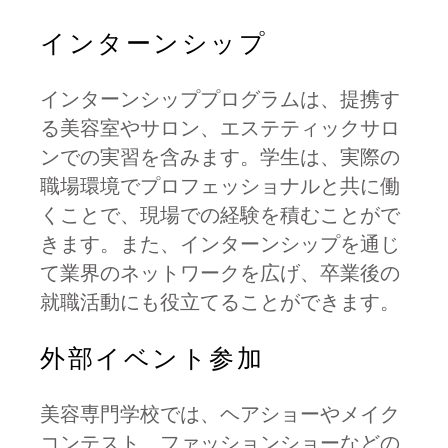
インターンシップ
インターンシッププログラムは、提携す
る美容室やサロン、エステティックサロ
ンでの実習を含みます。学生は、実際の
職場環境でプロフェッショナルと共に働
くことで、現場での経験を積むことがで
きます。また、インターンシップを通じ
て業界のネットワークを広げ、卒業後の
就職活動にも役立てることができます。
外部イベント参加
美容専門学校では、ヘアショーやメイク
コンテスト、ファッションショーなどの