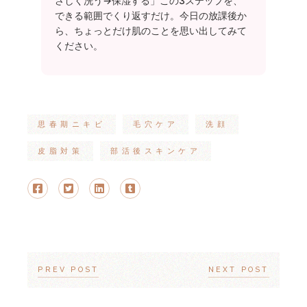
さしく洗う→保湿する」この3ステップを、
できる範囲でくり返すだけ。今日の放課後か
ら、ちょっとだけ肌のことを思い出してみて
ください。
思春期ニキビ
毛穴ケア
洗顔
皮脂対策
部活後スキンケア
PREV POST
NEXT POST