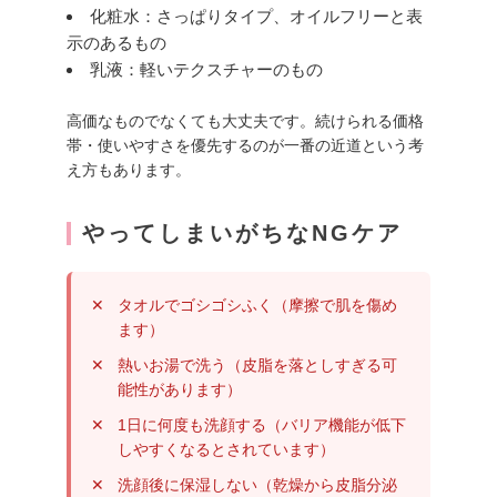
化粧水：さっぱりタイプ、オイルフリーと表
示のあるもの
乳液：軽いテクスチャーのもの
高価なものでなくても大丈夫です。続けられる価格
帯・使いやすさを優先するのが一番の近道という考
え方もあります。
やってしまいがちなNGケア
タオルでゴシゴシふく（摩擦で肌を傷め
ます）
熱いお湯で洗う（皮脂を落としすぎる可
能性があります）
1日に何度も洗顔する（バリア機能が低下
しやすくなるとされています）
洗顔後に保湿しない（乾燥から皮脂分泌