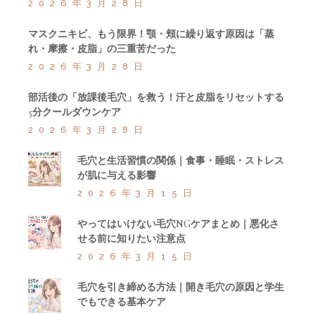
2026年3月28日
マスクニキビ、もう限界！顎・頬に繰り返す原因は「蒸
れ・摩擦・皮脂」の三重苦だった
2026年3月28日
部活後の「放課後毛穴」を救う！汗と皮脂をリセットする
5分クールダウンケア
2026年3月28日
毛穴と生活習慣の関係｜食事・睡眠・ストレス
が肌に与える影響
2026年3月15日
やってはいけない毛穴NGケアまとめ｜悪化さ
せる前に知りたい注意点
2026年3月15日
毛穴を引き締める方法｜開き毛穴の原因と学生
でもできる基本ケア