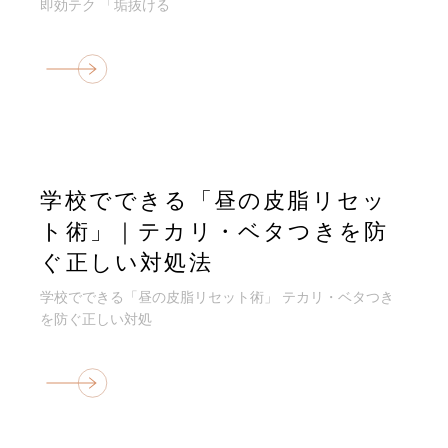
即効テク 「垢抜ける
学校でできる「昼の皮脂リセッ
ト術」｜テカリ・ベタつきを防
ぐ正しい対処法
学校でできる「昼の皮脂リセット術」 テカリ・ベタつき
を防ぐ正しい対処