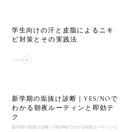
学生向けの汗と皮脂によるニキ
ビ対策とその実践法
新学期の垢抜け診断｜YES/NOで
わかる朝夜ルーティンと即効テ
ク
新学期の垢抜け診断｜YES/NOでわかる朝夜ルーティンと