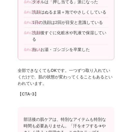
タオルは「押し当てる」派になった
洗顔はぬるま湯＋泡でやさしくしている
1日の洗顔は2回が目安と意識している
洗顔後すぐに化粧水や乳液で保湿してい
る
熱いお湯・ゴシゴシを卒業した
全部できなくてもOKです。一つずつ取り入れてい
くだけで、肌の状態が変わってくることもあるとい
われています。
【CTA-3】
部活後の肌ケアは、特別なアイテムも特別な
時間も必要ありません。「汗をオフする→や