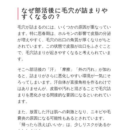
なぜ部活後に毛穴が詰まりや
すくなるの？
毛穴が詰まるのには、いくつかの原因が重なってい
ます。特に思春期は、ホルモンの影響で皮脂の分泌
が増えやすく、毛穴の出口の角質が厚くなりがちと
されています。この状態で皮脂が出口をふさぐこと
で、毛穴詰まりが起きやすくなると考えられていま
す。
そこへ部活後の「汗」「摩擦」「外の汚れ」が加わ
ると、詰まりがさらに悪化しやすい環境が一気にそ
ろってしまいます。汗自体が直接角栓を作るわけで
はありませんが、皮脂や汚れと混ざることで毛穴詰
まりを悪化させる間接的な要因になるといわれてい
ます。
また、放置した汗は肌への刺激となり、ニキビや毛
嚢炎の原因になる可能性もあるとされています。
「帰ったら洗えばいいか」は、少しリスクがあるか