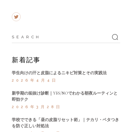
Search
for:
新着記事
学生向けの汗と皮脂によるニキビ対策とその実践法
2026年4月4日
新学期の垢抜け診断｜YES/NOでわかる朝夜ルーティンと
即効テク
2026年3月28日
学校でできる「昼の皮脂リセット術」｜テカリ・ベタつき
を防ぐ正しい対処法