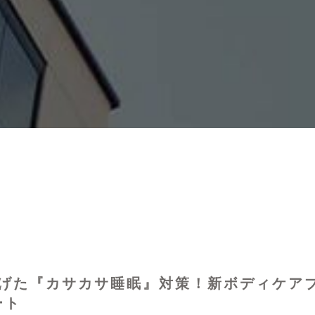
げた『カサカサ睡眠』対策！新ボディケア
ート