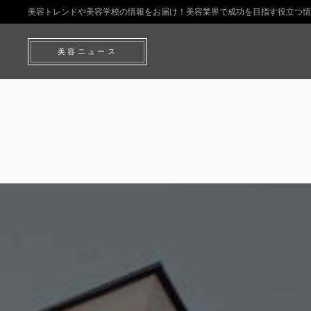
美容トレンドや美容学校の情報をお届け！美容業界で成功を目指す役立つ情
美容ニュース