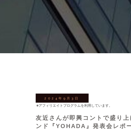
2024年9月3日
※アフィリエイトプログラムを利用しています。
友近さんが即興コントで盛り上
ンド『YOHADA』発表会レポ