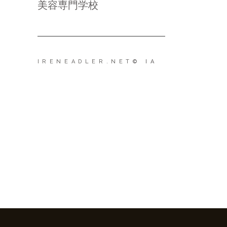
美容専門学校
IRENEADLER.NET
© IA