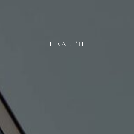
HEALTH