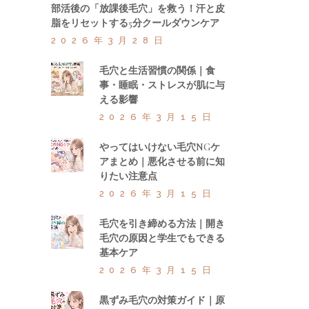
部活後の「放課後毛穴」を救う！汗と皮
脂をリセットする5分クールダウンケア
2026年3月28日
毛穴と生活習慣の関係｜食
事・睡眠・ストレスが肌に与
える影響
2026年3月15日
やってはいけない毛穴NGケ
アまとめ｜悪化させる前に知
りたい注意点
2026年3月15日
毛穴を引き締める方法｜開き
毛穴の原因と学生でもできる
基本ケア
2026年3月15日
黒ずみ毛穴の対策ガイド｜原