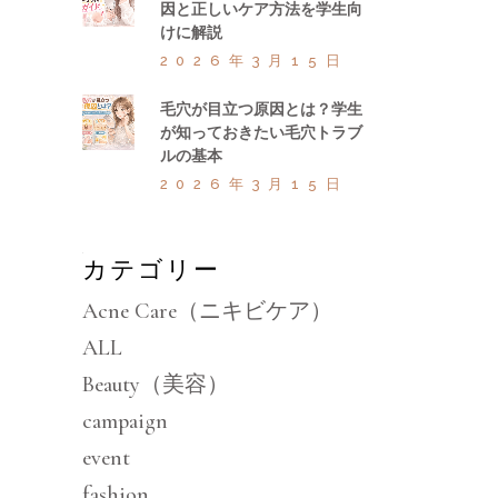
因と正しいケア方法を学生向
けに解説
2026年3月15日
毛穴が目立つ原因とは？学生
が知っておきたい毛穴トラブ
ルの基本
2026年3月15日
カテゴリー
Acne Care（ニキビケア）
ALL
Beauty（美容）
campaign
event
fashion