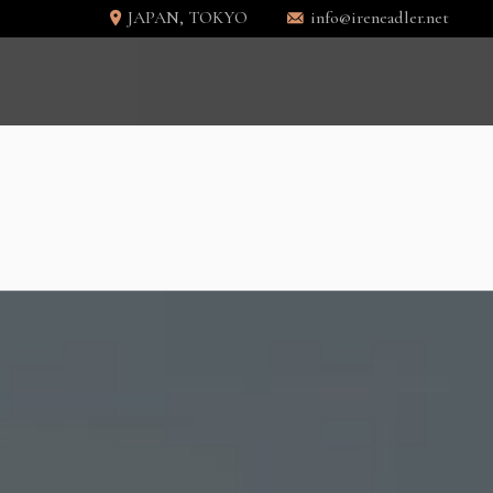
JAPAN, TOKYO
info@ireneadler.net