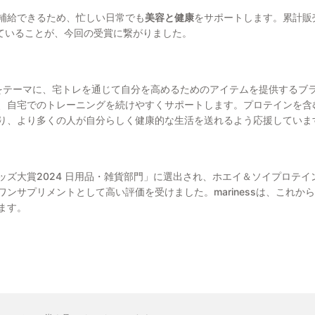
補給できるため、忙しい日常でも
美容と健康
をサポートします。累計販
っていることが、今回の受賞に繋がりました。
をテーマに、宅トレを通じて自分を高めるためのアイテムを提供するブ
、自宅でのトレーニングを続けやすくサポートします。プロテインを含
り、より多くの人が自分らしく健康的な生活を送れるよう応援していま
ズ大賞2024 日用品・雑貨部門」に選出され、ホエイ＆ソイプロテイ
ンサプリメントとして高い評価を受けました。marinessは、これか
ます。