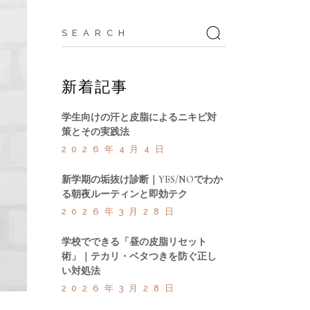
Search
for:
新着記事
学生向けの汗と皮脂によるニキビ対
策とその実践法
2026年4月4日
新学期の垢抜け診断｜YES/NOでわか
る朝夜ルーティンと即効テク
2026年3月28日
学校でできる「昼の皮脂リセット
術」｜テカリ・ベタつきを防ぐ正し
い対処法
2026年3月28日