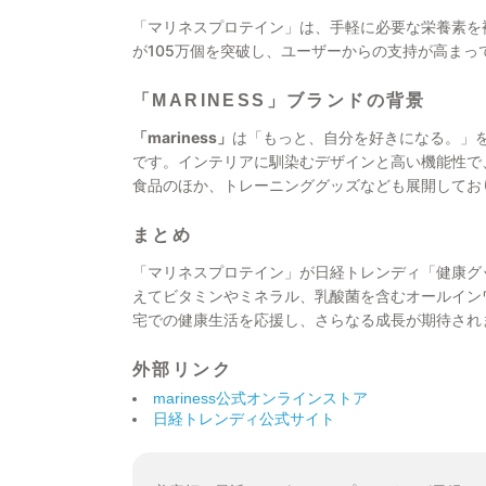
「マリネスプロテイン」は、手軽に必要な栄養素を
が105万個を突破し、ユーザーからの支持が高ま
「MARINESS」ブランドの背景
「mariness」
は「もっと、自分を好きになる。」
です。インテリアに馴染むデザインと高い機能性で
食品のほか、トレーニンググッズなども展開してお
まとめ
「マリネスプロテイン」が日経トレンディ「健康グッ
えてビタミンやミネラル、乳酸菌を含むオールインワ
宅での健康生活を応援し、さらなる成長が期待され
外部リンク
mariness公式オンラインストア
日経トレンディ公式サイト