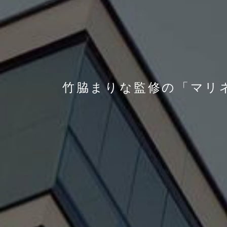
竹脇まりな監修の「マリネ