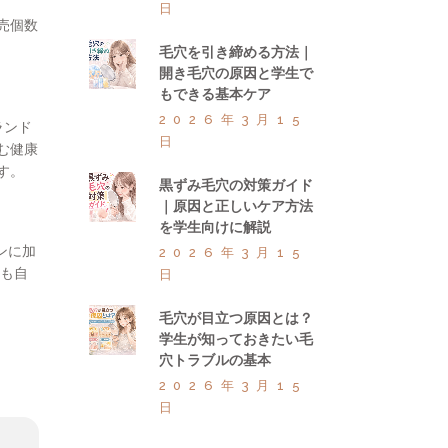
日
売個数
毛穴を引き締める方法｜
開き毛穴の原因と学生で
もできる基本ケア
2026年3月15
ランド
日
む健康
す。
黒ずみ毛穴の対策ガイド
｜原因と正しいケア方法
を学生向けに解説
ンに加
2026年3月15
らも自
日
毛穴が目立つ原因とは？
学生が知っておきたい毛
穴トラブルの基本
2026年3月15
日