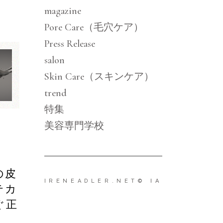
magazine
Pore Care（毛穴ケア）
Press Release
salon
Skin Care（スキンケア）
trend
特集
美容専門学校
の皮
IRENEADLER.NET
© IA
テカ
ぐ正