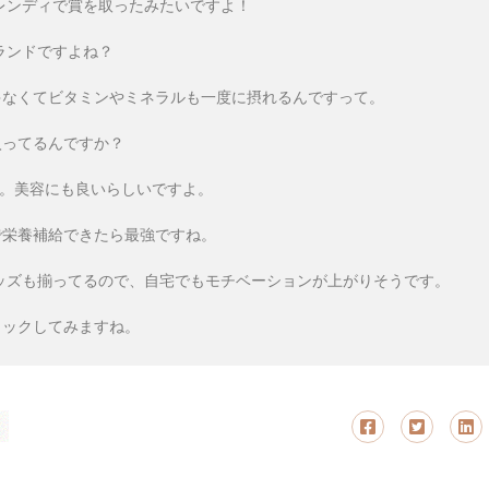
経トレンディで賞を取ったみたいですよ！
ブランドですよね？
ゃなくてビタミンやミネラルも一度に摂れるんですって。
入ってるんですか？
す。美容にも良いらしいですよ。
で栄養補給できたら最強ですね。
ググッズも揃ってるので、自宅でもモチベーションが上がりそうです。
ェックしてみますね。