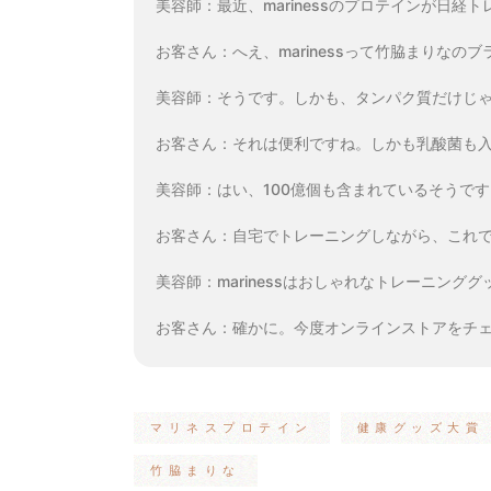
美容師：最近、marinessのプロテインが日
お客さん：へえ、marinessって竹脇まりなの
美容師：そうです。しかも、タンパク質だけじ
お客さん：それは便利ですね。しかも乳酸菌も
美容師：はい、100億個も含まれているそうで
お客さん：自宅でトレーニングしながら、これ
美容師：marinessはおしゃれなトレーニン
お客さん：確かに。今度オンラインストアをチ
マリネスプロテイン
健康グッズ大賞
竹脇まりな