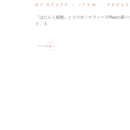
BY
STAFF
ITEM
PRES
『はたらく細胞』とコラボ！ケフィーラPlusの新パ
と、人