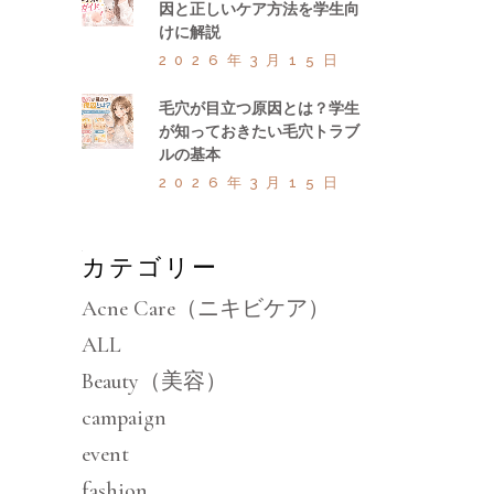
因と正しいケア方法を学生向
けに解説
2026年3月15日
毛穴が目立つ原因とは？学生
が知っておきたい毛穴トラブ
ルの基本
2026年3月15日
カテゴリー
Acne Care（ニキビケア）
ALL
Beauty（美容）
campaign
event
fashion