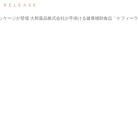
S RELEASE
ッケージが登場 大和薬品株式会社が手掛ける健康補助食品「ケフィーラP