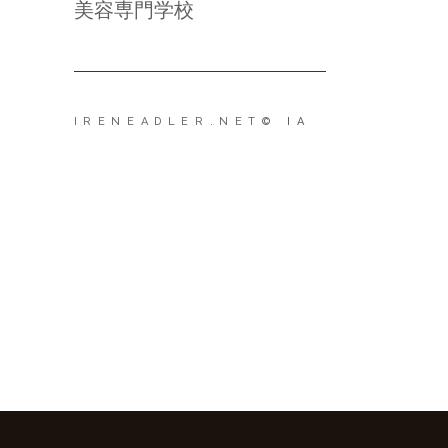
美容専門学校
IRENEADLER.NET
© IA