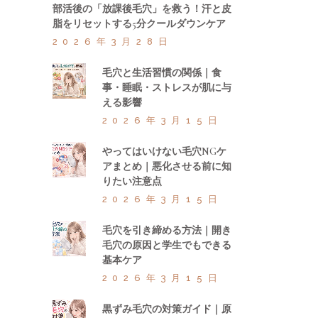
部活後の「放課後毛穴」を救う！汗と皮
脂をリセットする5分クールダウンケア
2026年3月28日
毛穴と生活習慣の関係｜食
事・睡眠・ストレスが肌に与
える影響
2026年3月15日
やってはいけない毛穴NGケ
アまとめ｜悪化させる前に知
りたい注意点
2026年3月15日
毛穴を引き締める方法｜開き
毛穴の原因と学生でもできる
基本ケア
2026年3月15日
黒ずみ毛穴の対策ガイド｜原