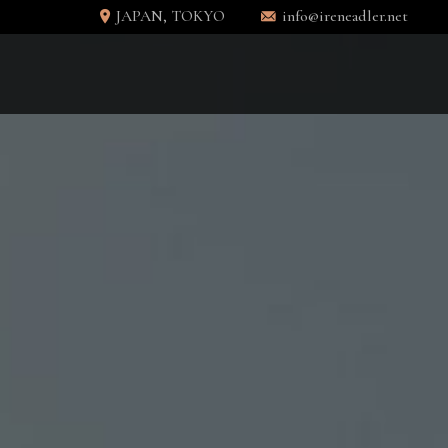
JAPAN, TOKYO
info@ireneadler.net