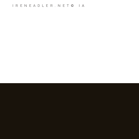
IRENEADLER.NET
© IA