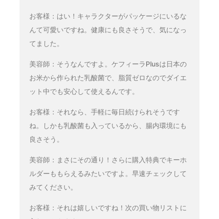
お客様：はい！キャラクターがパッケージにいるな
んて可愛いですね。健康にも良さそうで、気になっ
てました。
美容師：そうなんですよ。ケフィーラPlusは日本の
お米から作られた乳酸菌で、脂質ゼロなのでダイエ
ット中でも安心して使えるんです。
お客様：それなら、手軽に毎日続けられそうです
ね。しかも乳酸菌も入っているから、腸内環境にも
良さそう。
美容師：まさにその通り！さらに購入特典でキーホ
ルダーももらえるみたいですよ。早速チェックして
みてください。
お客様：それは嬉しいですね！次の買い物リストに