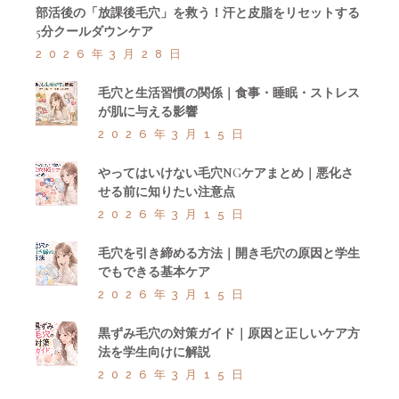
部活後の「放課後毛穴」を救う！汗と皮脂をリセットする
5分クールダウンケア
2026年3月28日
毛穴と生活習慣の関係｜食事・睡眠・ストレス
が肌に与える影響
2026年3月15日
やってはいけない毛穴NGケアまとめ｜悪化さ
せる前に知りたい注意点
2026年3月15日
毛穴を引き締める方法｜開き毛穴の原因と学生
でもできる基本ケア
2026年3月15日
黒ずみ毛穴の対策ガイド｜原因と正しいケア方
法を学生向けに解説
2026年3月15日