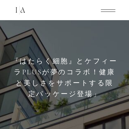
『はたらく細胞』とケフィー
ラPLUSが夢のコラボ！健康
と美しさをサポートする限
定パッケージ登場」