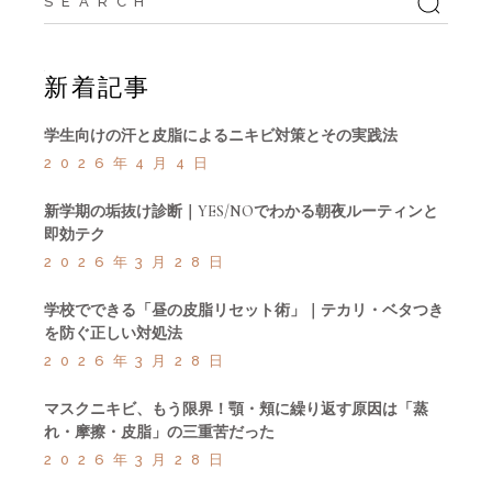
for:
新着記事
学生向けの汗と皮脂によるニキビ対策とその実践法
2026年4月4日
新学期の垢抜け診断｜YES/NOでわかる朝夜ルーティンと
即効テク
2026年3月28日
学校でできる「昼の皮脂リセット術」｜テカリ・ベタつき
を防ぐ正しい対処法
2026年3月28日
マスクニキビ、もう限界！顎・頬に繰り返す原因は「蒸
れ・摩擦・皮脂」の三重苦だった
2026年3月28日