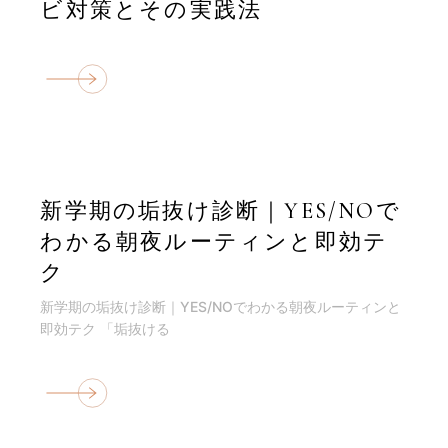
ビ対策とその実践法
新学期の垢抜け診断｜YES/NOで
わかる朝夜ルーティンと即効テ
ク
新学期の垢抜け診断｜YES/NOでわかる朝夜ルーティンと
即効テク 「垢抜ける