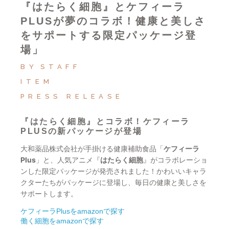
『はたらく細胞』とケフィーラ
PLUSが夢のコラボ！健康と美しさ
をサポートする限定パッケージ登
場」
BY
STAFF
ITEM
PRESS RELEASE
『はたらく細胞』とコラボ！ケフィーラ
PLUSの新パッケージが登場
大和薬品株式会社が手掛ける健康補助食品「
ケフィーラ
Plus
」と、人気アニメ『
はたらく細胞
』がコラボレーショ
ンした限定パッケージが発売されました！かわいいキャラ
クターたちがパッケージに登場し、毎日の健康と美しさを
サポートします。
ケフィーラPlusをamazonで探す
働く細胞をamazonで探す