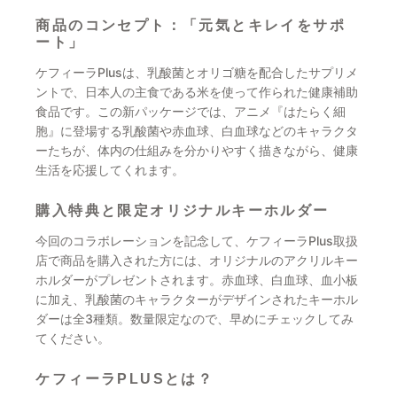
商品のコンセプト：「元気とキレイをサポ
ート」
ケフィーラPlusは、乳酸菌とオリゴ糖を配合したサプリメ
ントで、日本人の主食である米を使って作られた健康補助
食品です。この新パッケージでは、アニメ『はたらく細
胞』に登場する乳酸菌や赤血球、白血球などのキャラクタ
ーたちが、体内の仕組みを分かりやすく描きながら、健康
生活を応援してくれます。
購入特典と限定オリジナルキーホルダー
今回のコラボレーションを記念して、ケフィーラPlus取扱
店で商品を購入された方には、オリジナルのアクリルキー
ホルダーがプレゼントされます。赤血球、白血球、血小板
に加え、乳酸菌のキャラクターがデザインされたキーホル
ダーは全3種類。数量限定なので、早めにチェックしてみ
てください。
ケフィーラPLUSとは？