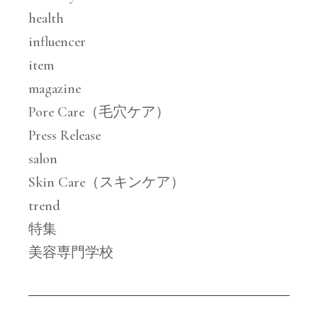
health
influencer
item
magazine
Pore Care（毛穴ケア）
Press Release
salon
Skin Care（スキンケア）
trend
特集
美容専門学校