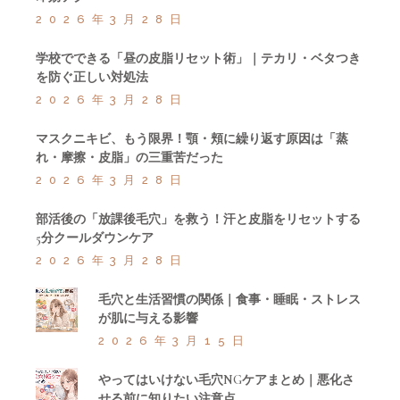
2026年3月28日
学校でできる「昼の皮脂リセット術」｜テカリ・ベタつき
を防ぐ正しい対処法
2026年3月28日
マスクニキビ、もう限界！顎・頬に繰り返す原因は「蒸
れ・摩擦・皮脂」の三重苦だった
2026年3月28日
部活後の「放課後毛穴」を救う！汗と皮脂をリセットする
5分クールダウンケア
2026年3月28日
毛穴と生活習慣の関係｜食事・睡眠・ストレス
が肌に与える影響
2026年3月15日
やってはいけない毛穴NGケアまとめ｜悪化さ
せる前に知りたい注意点