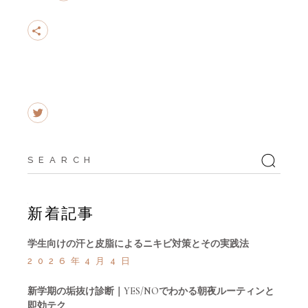
Search
for:
新着記事
学生向けの汗と皮脂によるニキビ対策とその実践法
2026年4月4日
新学期の垢抜け診断｜YES/NOでわかる朝夜ルーティンと
即効テク