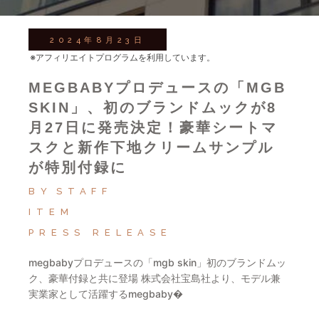
2024年8月23日
※アフィリエイトプログラムを利用しています。
MEGBABYプロデュースの「MGB
SKIN」、初のブランドムックが8
月27日に発売決定！豪華シートマ
スクと新作下地クリームサンプル
が特別付録に
BY
STAFF
ITEM
PRESS RELEASE
megbabyプロデュースの「mgb skin」初のブランドムッ
ク、豪華付録と共に登場 株式会社宝島社より、モデル兼
実業家として活躍するmegbaby�