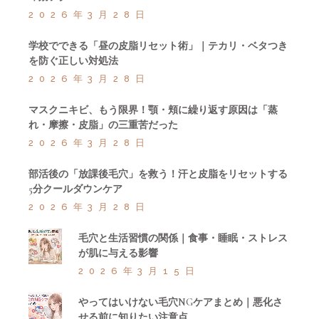
2026年3月28日
学校でできる「昼の皮脂リセット術」｜テカリ・ベタつき
を防ぐ正しい対処法
2026年3月28日
マスクニキビ、もう限界！顎・頬に繰り返す原因は「蒸
れ・摩擦・皮脂」の三重苦だった
2026年3月28日
部活後の「放課後毛穴」を救う！汗と皮脂をリセットする
5分クールダウンケア
2026年3月28日
毛穴と生活習慣の関係｜食事・睡眠・ストレス
が肌に与える影響
2026年3月15日
やってはいけない毛穴NGケアまとめ｜悪化さ
せる前に知りたい注意点