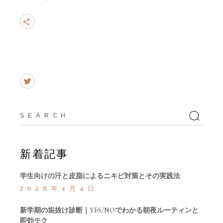
Search
for:
新着記事
学生向けの汗と皮脂によるニキビ対策とその実践法
2026年4月4日
新学期の垢抜け診断｜YES/NOでわかる朝夜ルーティンと
即効テク