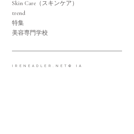
Skin Care（スキンケア）
trend
特集
美容専門学校
IRENEADLER.NET
© IA