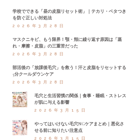
学校でできる「昼の皮脂リセット術」｜テカリ・ベタつき
を防ぐ正しい対処法
2026年3月28日
マスクニキビ、もう限界！顎・頬に繰り返す原因は「蒸
れ・摩擦・皮脂」の三重苦だった
2026年3月28日
部活後の「放課後毛穴」を救う！汗と皮脂をリセットする
5分クールダウンケア
2026年3月28日
毛穴と生活習慣の関係｜食事・睡眠・ストレス
が肌に与える影響
2026年3月15日
やってはいけない毛穴NGケアまとめ｜悪化さ
せる前に知りたい注意点
2026年3月15日