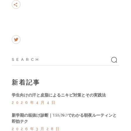
Search
for:
新着記事
学生向けの汗と皮脂によるニキビ対策とその実践法
2026年4月4日
新学期の垢抜け診断｜YES/NOでわかる朝夜ルーティンと
即効テク
2026年3月28日