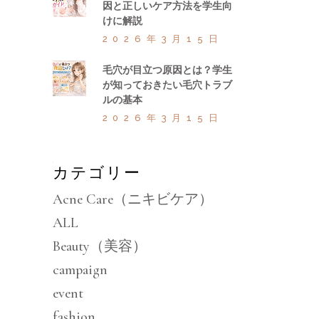
因と正しいケア方法を学生向
けに解説
2026年3月15日
毛穴が目立つ原因とは？学生
が知っておきたい毛穴トラブ
ルの基本
2026年3月15日
カテゴリー
Acne Care（ニキビケア）
ALL
Beauty（美容）
campaign
event
fashion