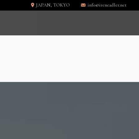
JAPAN, TOKYO
info@ireneadler.net