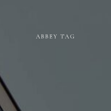
ABBEY TAG