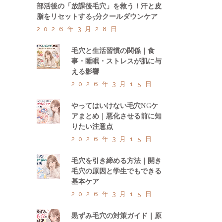
部活後の「放課後毛穴」を救う！汗と皮
脂をリセットする5分クールダウンケア
2026年3月28日
毛穴と生活習慣の関係｜食
事・睡眠・ストレスが肌に与
える影響
2026年3月15日
やってはいけない毛穴NGケ
アまとめ｜悪化させる前に知
りたい注意点
2026年3月15日
毛穴を引き締める方法｜開き
毛穴の原因と学生でもできる
基本ケア
2026年3月15日
黒ずみ毛穴の対策ガイド｜原