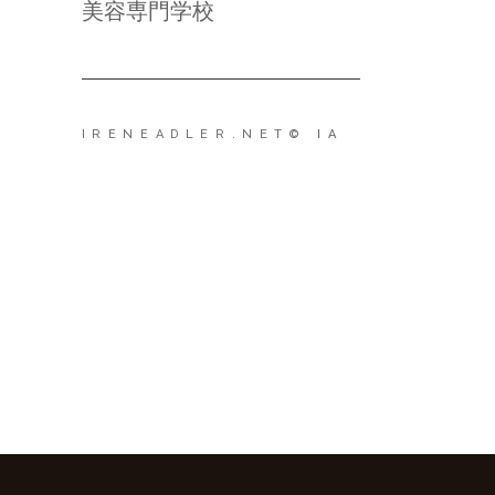
美容専門学校
IRENEADLER.NET
© IA