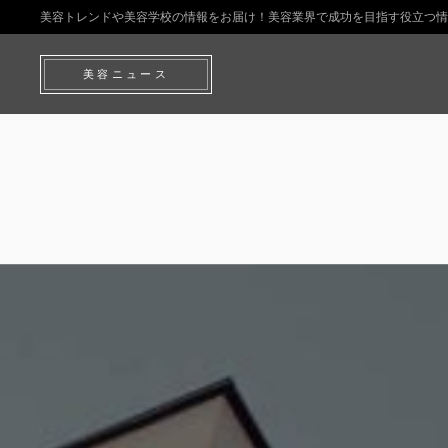
美容トレンドや美容学校の情報をお届け！美容業界で成功を目指す役立つ情
美容ニュース