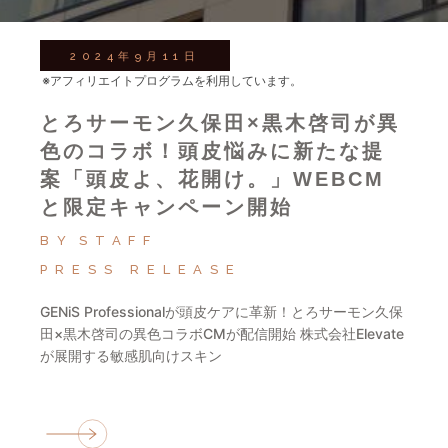
2024年9月11日
※アフィリエイトプログラムを利用しています。
とろサーモン久保田×黒木啓司が異
色のコラボ！頭皮悩みに新たな提
案「頭皮よ、花開け。」WEBCM
と限定キャンペーン開始
BY
STAFF
PRESS RELEASE
GENiS Professionalが頭皮ケアに革新！とろサーモン久保
田×黒木啓司の異色コラボCMが配信開始 株式会社Elevate
が展開する敏感肌向けスキン