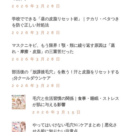
2026年3月28日
学校でできる「昼の皮脂リセット術」｜テカリ・ベタつき
を防ぐ正しい対処法
2026年3月28日
マスクニキビ、もう限界！顎・頬に繰り返す原因は「蒸
れ・摩擦・皮脂」の三重苦だった
2026年3月28日
部活後の「放課後毛穴」を救う！汗と皮脂をリセットする
5分クールダウンケア
2026年3月28日
毛穴と生活習慣の関係｜食事・睡眠・ストレス
が肌に与える影響
2026年3月15日
やってはいけない毛穴NGケアまとめ｜悪化さ
せる前に知りたい注意点