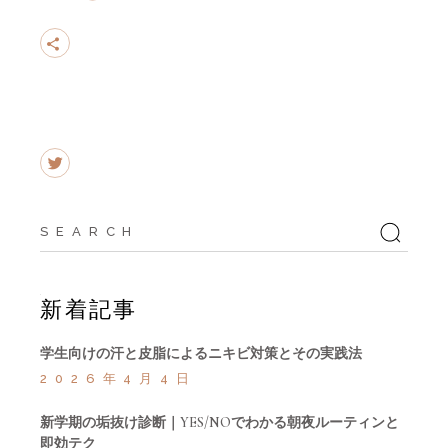
Search
for:
新着記事
学生向けの汗と皮脂によるニキビ対策とその実践法
2026年4月4日
新学期の垢抜け診断｜YES/NOでわかる朝夜ルーティンと
即効テク