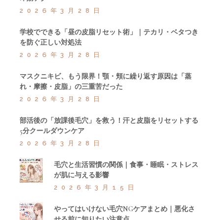
2026年3月28日
学校でできる「昼の皮脂リセット術」｜テカリ・ベタつき
を防ぐ正しい対処法
2026年3月28日
マスクニキビ、もう限界！顎・頬に繰り返す原因は「蒸
れ・摩擦・皮脂」の三重苦だった
2026年3月28日
部活後の「放課後毛穴」を救う！汗と皮脂をリセットする
5分クールダウンケア
2026年3月28日
毛穴と生活習慣の関係｜食事・睡眠・ストレス
が肌に与える影響
2026年3月15日
やってはいけない毛穴NGケアまとめ｜悪化さ
せる前に知りたい注意点