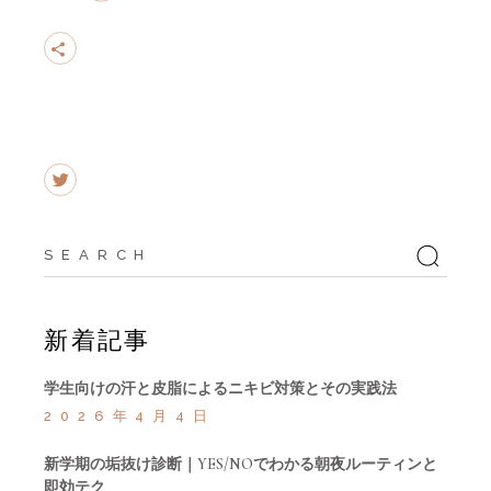
Search
for:
新着記事
学生向けの汗と皮脂によるニキビ対策とその実践法
2026年4月4日
新学期の垢抜け診断｜YES/NOでわかる朝夜ルーティンと
即効テク