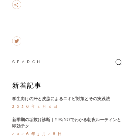
Search
for:
新着記事
学生向けの汗と皮脂によるニキビ対策とその実践法
2026年4月4日
新学期の垢抜け診断｜YES/NOでわかる朝夜ルーティンと
即効テク
2026年3月28日