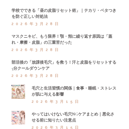
学校でできる「昼の皮脂リセット術」｜テカリ・ベタつき
を防ぐ正しい対処法
2026年3月28日
マスクニキビ、もう限界！顎・頬に繰り返す原因は「蒸
れ・摩擦・皮脂」の三重苦だった
2026年3月28日
部活後の「放課後毛穴」を救う！汗と皮脂をリセットする
5分クールダウンケア
2026年3月28日
毛穴と生活習慣の関係｜食事・睡眠・ストレス
が肌に与える影響
2026年3月15日
やってはいけない毛穴NGケアまとめ｜悪化さ
せる前に知りたい注意点
2026年3月15日