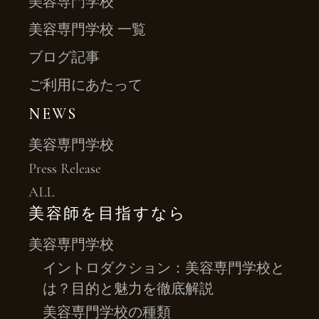
美容専門学校
美容専門学校 一覧
ブログ記事
ご利用にあたって
NEWS
美容専門学校
Press Release
ALL
美容師を目指すなら
美容専門学校
イントロダクション：美容専門学校と
は？目的と魅力を徹底解説
美容専門学校の種類