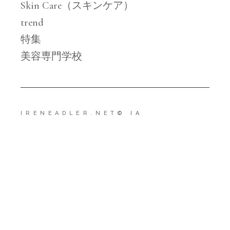
Skin Care（スキンケア）
trend
特集
美容専門学校
IRENEADLER.NET
© IA