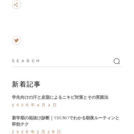
Search
for:
新着記事
学生向けの汗と皮脂によるニキビ対策とその実践法
2026年4月4日
新学期の垢抜け診断｜YES/NOでわかる朝夜ルーティンと
即効テク
2026年3月28日