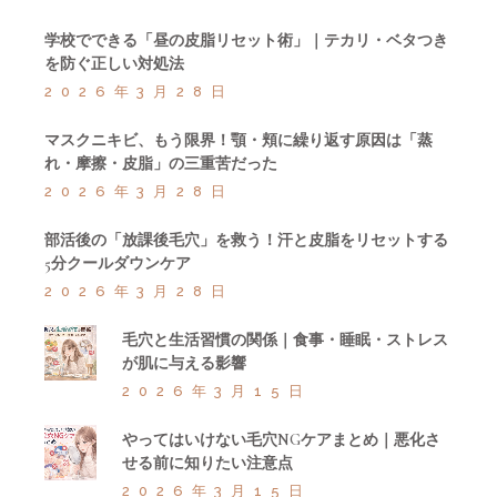
学校でできる「昼の皮脂リセット術」｜テカリ・ベタつき
を防ぐ正しい対処法
2026年3月28日
マスクニキビ、もう限界！顎・頬に繰り返す原因は「蒸
れ・摩擦・皮脂」の三重苦だった
2026年3月28日
部活後の「放課後毛穴」を救う！汗と皮脂をリセットする
5分クールダウンケア
2026年3月28日
毛穴と生活習慣の関係｜食事・睡眠・ストレス
が肌に与える影響
2026年3月15日
やってはいけない毛穴NGケアまとめ｜悪化さ
せる前に知りたい注意点
2026年3月15日