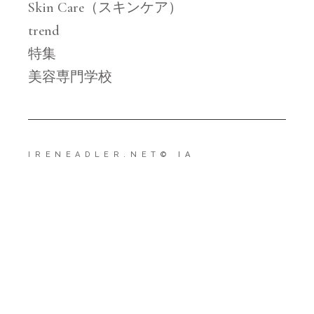
Skin Care（スキンケア）
trend
特集
美容専門学校
IRENEADLER.NET
© IA