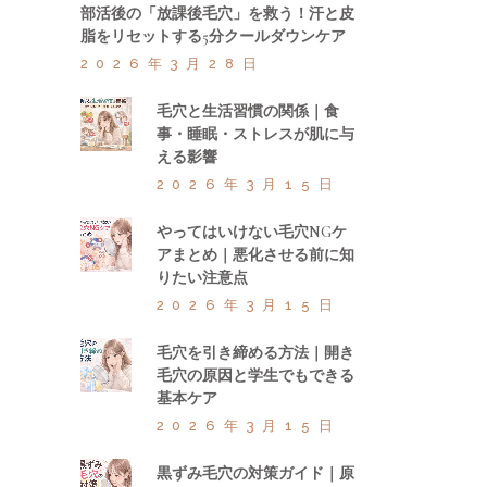
部活後の「放課後毛穴」を救う！汗と皮
脂をリセットする5分クールダウンケア
2026年3月28日
毛穴と生活習慣の関係｜食
事・睡眠・ストレスが肌に与
える影響
2026年3月15日
やってはいけない毛穴NGケ
アまとめ｜悪化させる前に知
りたい注意点
2026年3月15日
毛穴を引き締める方法｜開き
毛穴の原因と学生でもできる
基本ケア
2026年3月15日
黒ずみ毛穴の対策ガイド｜原