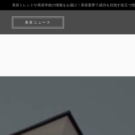
美容トレンドや美容学校の情報をお届け！美容業界で成功を目指す役立つ情
美容ニュース