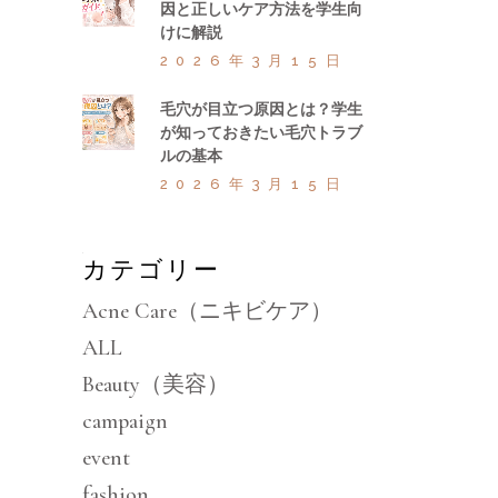
因と正しいケア方法を学生向
けに解説
2026年3月15日
毛穴が目立つ原因とは？学生
が知っておきたい毛穴トラブ
ルの基本
2026年3月15日
カテゴリー
Acne Care（ニキビケア）
ALL
Beauty（美容）
campaign
event
fashion