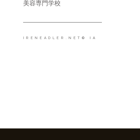
美容専門学校
IRENEADLER.NET
© IA