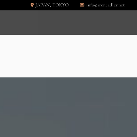
JAPAN, TOKYO
info@ireneadler.net