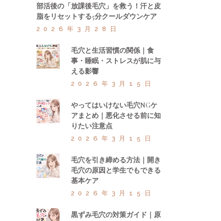
部活後の「放課後毛穴」を救う！汗と皮
脂をリセットする5分クールダウンケア
2026年3月28日
毛穴と生活習慣の関係｜食
事・睡眠・ストレスが肌に与
える影響
2026年3月15日
やってはいけない毛穴NGケ
アまとめ｜悪化させる前に知
りたい注意点
2026年3月15日
毛穴を引き締める方法｜開き
毛穴の原因と学生でもできる
基本ケア
2026年3月15日
黒ずみ毛穴の対策ガイド｜原