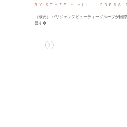
BY
STAFF
ALL
PRESS 
（概要） パリジェンヌビューティーグループが国
営す�