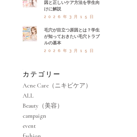
因と正しいケア方法を学生向
けに解説
2026年3月15日
毛穴が目立つ原因とは？学生
が知っておきたい毛穴トラブ
ルの基本
2026年3月15日
カテゴリー
Acne Care（ニキビケア）
ALL
Beauty（美容）
campaign
event
fashion