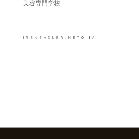
美容専門学校
IRENEADLER.NET
© IA