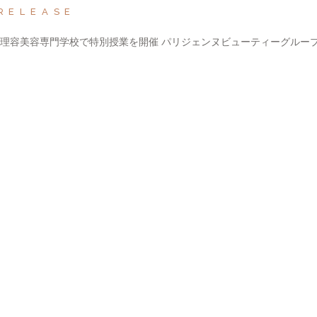
RELEASE
際理容美容専門学校で特別授業を開催 パリジェンヌビューティーグルー