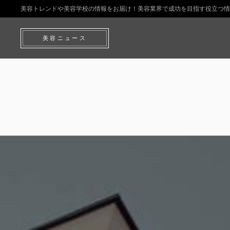
美容トレンドや美容学校の情報をお届け！美容業界で成功を目指す役立つ情
美容ニュース