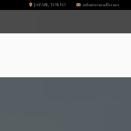
JAPAN, TOKYO
info@ireneadler.net