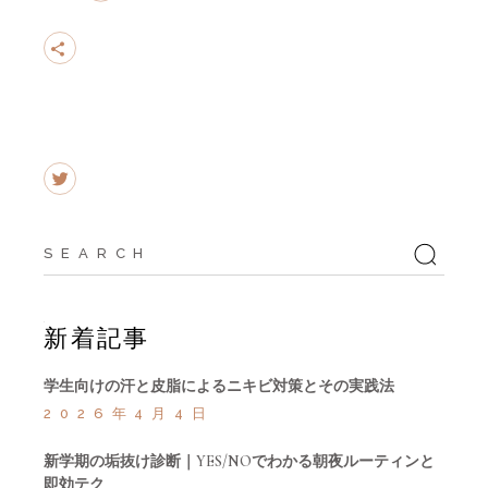
Search
for:
新着記事
学生向けの汗と皮脂によるニキビ対策とその実践法
2026年4月4日
新学期の垢抜け診断｜YES/NOでわかる朝夜ルーティンと
即効テク