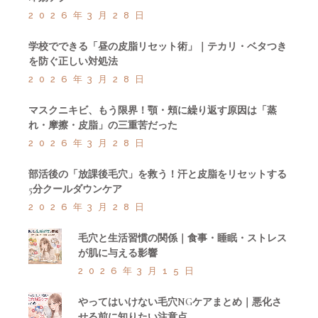
2026年3月28日
学校でできる「昼の皮脂リセット術」｜テカリ・ベタつき
を防ぐ正しい対処法
2026年3月28日
マスクニキビ、もう限界！顎・頬に繰り返す原因は「蒸
れ・摩擦・皮脂」の三重苦だった
2026年3月28日
部活後の「放課後毛穴」を救う！汗と皮脂をリセットする
5分クールダウンケア
2026年3月28日
毛穴と生活習慣の関係｜食事・睡眠・ストレス
が肌に与える影響
2026年3月15日
やってはいけない毛穴NGケアまとめ｜悪化さ
せる前に知りたい注意点