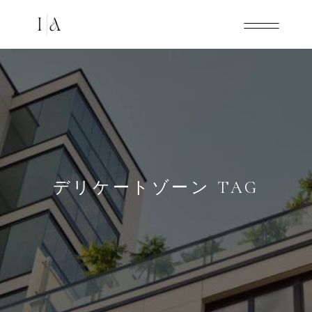
デリケートゾーン TAG