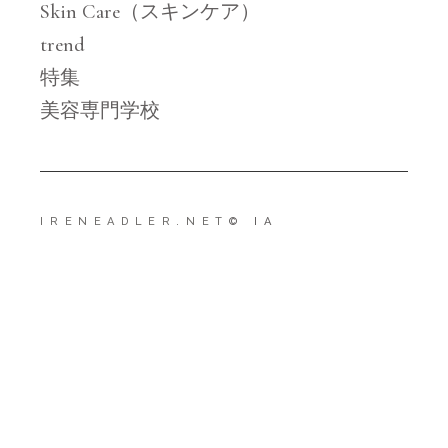
Skin Care（スキンケア）
trend
特集
美容専門学校
IRENEADLER.NET
© IA