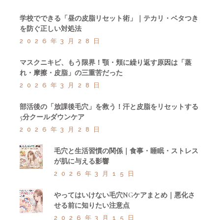
学校でできる「昼の皮脂リセット術」｜テカリ・ベタつき
を防ぐ正しい対処法
2026年3月28日
マスクニキビ、もう限界！顎・頬に繰り返す原因は「蒸
れ・摩擦・皮脂」の三重苦だった
2026年3月28日
部活後の「放課後毛穴」を救う！汗と皮脂をリセットする
5分クールダウンケア
2026年3月28日
毛穴と生活習慣の関係｜食事・睡眠・ストレス
が肌に与える影響
2026年3月15日
やってはいけない毛穴NGケアまとめ｜悪化さ
せる前に知りたい注意点
2026年3月15日