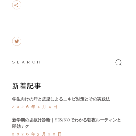
Search
for:
新着記事
学生向けの汗と皮脂によるニキビ対策とその実践法
2026年4月4日
新学期の垢抜け診断｜YES/NOでわかる朝夜ルーティンと
即効テク
2026年3月28日