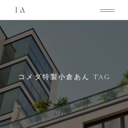
コメダ特製小倉あん TAG