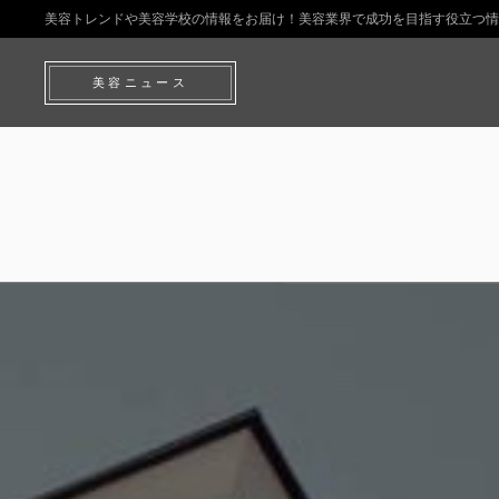
美容トレンドや美容学校の情報をお届け！美容業界で成功を目指す役立つ情
美容ニュース