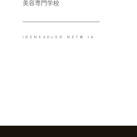
美容専門学校
IRENEADLER.NET
© IA