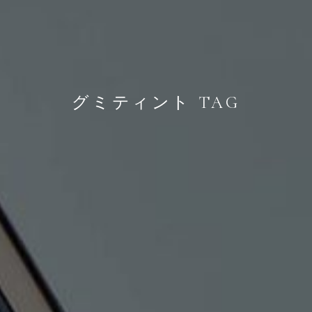
グミティント TAG