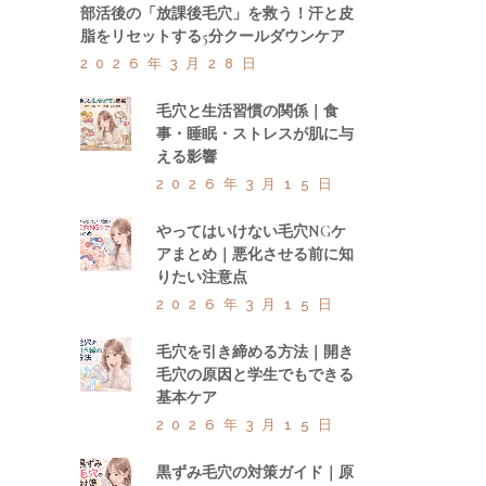
部活後の「放課後毛穴」を救う！汗と皮
脂をリセットする5分クールダウンケア
2026年3月28日
毛穴と生活習慣の関係｜食
事・睡眠・ストレスが肌に与
える影響
2026年3月15日
やってはいけない毛穴NGケ
アまとめ｜悪化させる前に知
りたい注意点
2026年3月15日
毛穴を引き締める方法｜開き
毛穴の原因と学生でもできる
基本ケア
2026年3月15日
黒ずみ毛穴の対策ガイド｜原