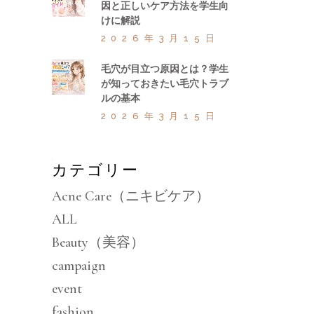
因と正しいケア方法を学生向
けに解説
2026年3月15日
毛穴が目立つ原因とは？学生
が知っておきたい毛穴トラブ
ルの基本
2026年3月15日
カテゴリー
Acne Care（ニキビケア）
ALL
Beauty（美容）
campaign
event
fashion