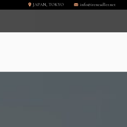
JAPAN, TOKYO
info@ireneadler.net