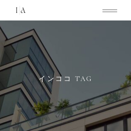
インココ TAG