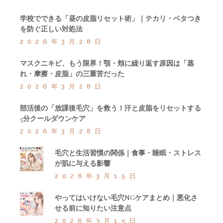
学校でできる「昼の皮脂リセット術」｜テカリ・ベタつき
を防ぐ正しい対処法
2026年3月28日
マスクニキビ、もう限界！顎・頬に繰り返す原因は「蒸
れ・摩擦・皮脂」の三重苦だった
2026年3月28日
部活後の「放課後毛穴」を救う！汗と皮脂をリセットする
5分クールダウンケア
2026年3月28日
毛穴と生活習慣の関係｜食事・睡眠・ストレス
が肌に与える影響
2026年3月15日
やってはいけない毛穴NGケアまとめ｜悪化さ
せる前に知りたい注意点
2026年3月15日