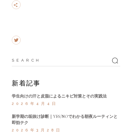
Search
for:
新着記事
学生向けの汗と皮脂によるニキビ対策とその実践法
2026年4月4日
新学期の垢抜け診断｜YES/NOでわかる朝夜ルーティンと
即効テク
2026年3月28日