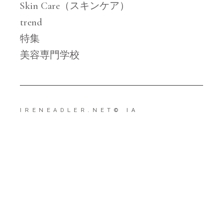
Skin Care（スキンケア）
trend
特集
美容専門学校
IRENEADLER.NET
© IA