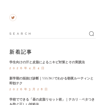
Search
for:
新着記事
学生向けの汗と皮脂によるニキビ対策とその実践法
2026年4月4日
新学期の垢抜け診断｜YES/NOでわかる朝夜ルーティンと
即効テク
2026年3月28日
学校でできる「昼の皮脂リセット術」｜テカリ・ベタつき
を防ぐ正しい対処法