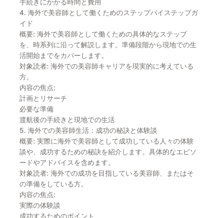
手続きにかかる時間と費用
4. 海外で美容師として働くためのステップバイステップガ
イド
概要: 海外で美容師として働くための具体的なステップ
を、時系列に沿って解説します。準備段階から現地での生
活開始までをカバーします。
対象読者: 海外での美容師キャリアを現実的に考えている
方。
内容の焦点:
計画とリサーチ
必要な準備
渡航後の手続きと現地での生活
5. 海外での美容師生活：成功の秘訣と体験談
概要: 実際に海外で美容師として成功している人々の体験
談や、成功するための秘訣を紹介します。具体的なエピソ
ードやアドバイスを含めます。
対象読者: 海外での成功を目指している美容師、またはそ
の準備をしている方。
内容の焦点:
実際の体験談
成功するためのポイント