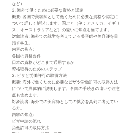
など）
2. 海外で働くために必要な資格と認定
概要: 各国で美容師として働くために必要な資格や認定に
ついて詳しく解説します。国ごと（例：アメリカ、イギリ
ス、オーストラリアなど）の違いに焦点を当てます。
対象読者: 海外での就労を考えている美容師や美容師を目
指す学生。
内容の焦点:
各国の資格要件
日本の資格がどこまで通用するか
資格取得のためのステップ
3. ビザと労働許可の取得方法
概要: 海外で働くために必要なビザや労働許可の取得方法
について具体的に説明します。各国の手続きの違いや注意
点も含めます。
対象読者: 海外での美容師としての就労を真剣に考えてい
る方。
内容の焦点:
ビザ申請の流れ
労働許可の取得方法