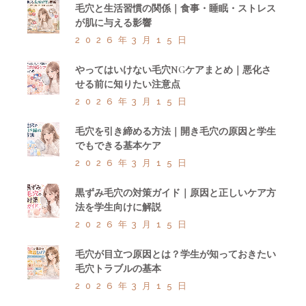
毛穴と生活習慣の関係｜食事・睡眠・ストレス
が肌に与える影響
2026年3月15日
やってはいけない毛穴NGケアまとめ｜悪化さ
せる前に知りたい注意点
2026年3月15日
毛穴を引き締める方法｜開き毛穴の原因と学生
でもできる基本ケア
2026年3月15日
黒ずみ毛穴の対策ガイド｜原因と正しいケア方
法を学生向けに解説
2026年3月15日
毛穴が目立つ原因とは？学生が知っておきたい
毛穴トラブルの基本
2026年3月15日