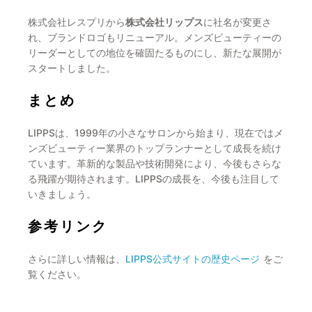
株式会社レスプリから
株式会社リップス
に社名が変更さ
れ、ブランドロゴもリニューアル。メンズビューティーの
リーダーとしての地位を確固たるものにし、新たな展開が
スタートしました。
まとめ
LIPPSは、1999年の小さなサロンから始まり、現在ではメ
ンズビューティー業界のトップランナーとして成長を続け
ています。革新的な製品や技術開発により、今後もさらな
る飛躍が期待されます。LIPPSの成長を、今後も注目して
いきましょう。
参考リンク
さらに詳しい情報は、
LIPPS公式サイトの歴史ページ
をご
覧ください。