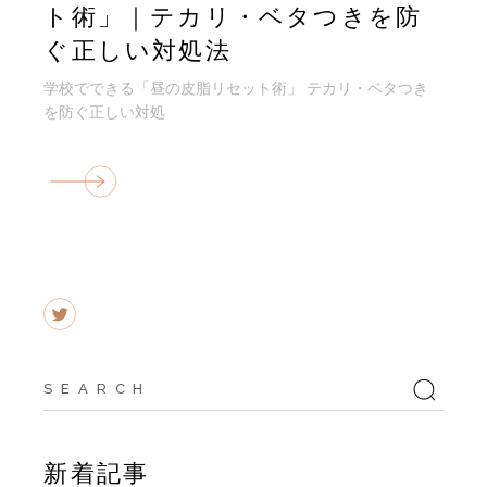
ト術」｜テカリ・ベタつきを防
ぐ正しい対処法
学校でできる「昼の皮脂リセット術」 テカリ・ベタつき
を防ぐ正しい対処
Search
for:
新着記事