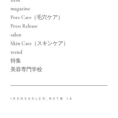
item
magazine
Pore Care（毛穴ケア）
Press Release
salon
Skin Care（スキンケア）
trend
特集
美容専門学校
IRENEADLER.NET
© IA