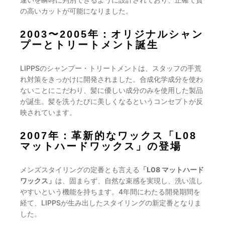
の高いカットが可能になりました。
2003〜2005年：オリジナルシャン
プーとトリートメント誕生
LIPPSのシャンプー・トリートメントは、スタッフの手荒
れ対策をきっかけに開発されました。合成化学成分を使わ
ないことにこだわり、髪に優しい成分のみを使用した製品
が誕生。髪を洗うたびに美しくなるというコンセプトが反
映されています。
2007年：革新的なワックス「L08
マットハードワックス」の登場
メンズスタイリングの定番とも言える
「L08 マットハード
ワックス」
は、固まらず、自然な束感を実現し、洗い流し
やすいという機能を持ちます。4年間にわたる開発期間を
経て、LIPPSが生み出したスタイリングの新定番となりま
した。