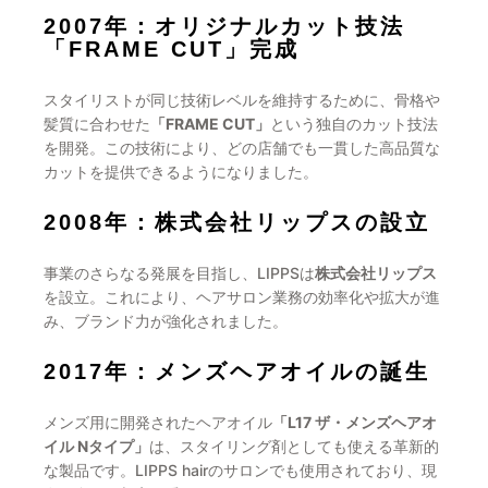
2007年：オリジナルカット技法
「FRAME CUT」完成
スタイリストが同じ技術レベルを維持するために、骨格や
髪質に合わせた
「FRAME CUT」
という独自のカット技法
を開発。この技術により、どの店舗でも一貫した高品質な
カットを提供できるようになりました。
2008年：株式会社リップスの設立
事業のさらなる発展を目指し、LIPPSは
株式会社リップス
を設立。これにより、ヘアサロン業務の効率化や拡大が進
み、ブランド力が強化されました。
2017年：メンズヘアオイルの誕生
メンズ用に開発されたヘアオイル
「L17 ザ・メンズヘアオ
イル Nタイプ」
は、スタイリング剤としても使える革新的
な製品です。LIPPS hairのサロンでも使用されており、現