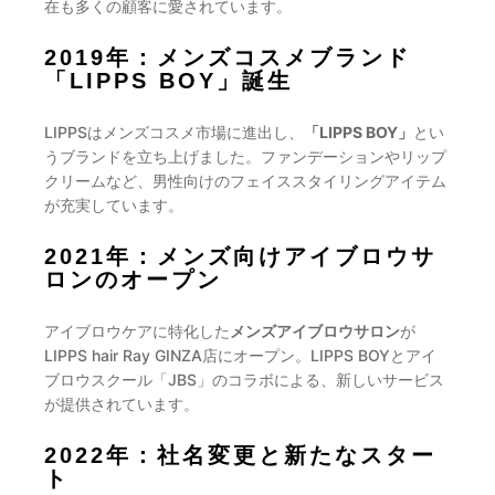
在も多くの顧客に愛されています。
2019年：メンズコスメブランド
「LIPPS BOY」誕生
LIPPSはメンズコスメ市場に進出し、
「LIPPS BOY」
とい
うブランドを立ち上げました。ファンデーションやリップ
クリームなど、男性向けのフェイススタイリングアイテム
が充実しています。
2021年：メンズ向けアイブロウサ
ロンのオープン
アイブロウケアに特化した
メンズアイブロウサロン
が
LIPPS hair Ray GINZA店にオープン。LIPPS BOYとアイ
ブロウスクール「JBS」のコラボによる、新しいサービス
が提供されています。
2022年：社名変更と新たなスター
ト