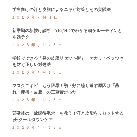
学生向けの汗と皮脂によるニキビ対策とその実践法
2026年4月4日
新学期の垢抜け診断｜YES/NOでわかる朝夜ルーティンと
即効テク
2026年3月28日
学校でできる「昼の皮脂リセット術」｜テカリ・ベタつき
を防ぐ正しい対処法
2026年3月28日
マスクニキビ、もう限界！顎・頬に繰り返す原因は「蒸
れ・摩擦・皮脂」の三重苦だった
2026年3月28日
部活後の「放課後毛穴」を救う！汗と皮脂をリセットする
5分クールダウンケア
2026年3月28日