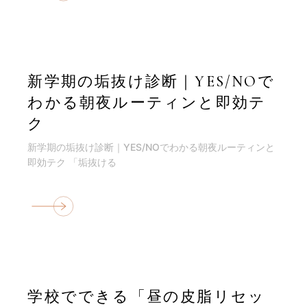
新学期の垢抜け診断｜YES/NOで
わかる朝夜ルーティンと即効テ
ク
新学期の垢抜け診断｜YES/NOでわかる朝夜ルーティンと
即効テク 「垢抜ける
学校でできる「昼の皮脂リセッ