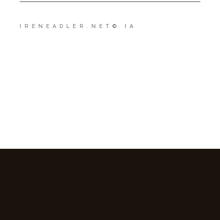
IRENEADLER.NET
© IA