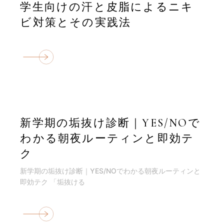
学生向けの汗と皮脂によるニキ
ビ対策とその実践法
新学期の垢抜け診断｜YES/NOで
わかる朝夜ルーティンと即効テ
ク
新学期の垢抜け診断｜YES/NOでわかる朝夜ルーティンと
即効テク 「垢抜ける