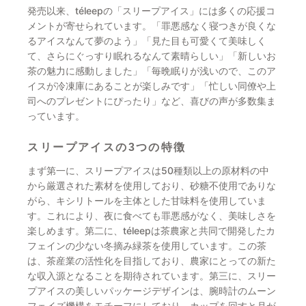
発売以来、téleepの「スリープアイス」には多くの応援コ
メントが寄せられています。「罪悪感なく寝つきが良くな
るアイスなんて夢のよう」「見た目も可愛くて美味しく
て、さらにぐっすり眠れるなんて素晴らしい」「新しいお
茶の魅力に感動しました」「毎晩眠りが浅いので、このア
イスが冷凍庫にあることが楽しみです」「忙しい同僚や上
司へのプレゼントにぴったり」など、喜びの声が多数集ま
っています。
スリープアイスの3つの特徴
まず第一に、スリープアイスは50種類以上の原材料の中
から厳選された素材を使用しており、砂糖不使用でありな
がら、キシリトールを主体とした甘味料を使用していま
す。これにより、夜に食べても罪悪感がなく、美味しさを
楽しめます。第二に、téleepは茶農家と共同で開発したカ
フェインの少ない冬摘み緑茶を使用しています。この茶
は、茶産業の活性化を目指しており、農家にとっての新た
な収入源となることを期待されています。第三に、スリー
プアイスの美しいパッケージデザインは、腕時計のムーン
フェイズ機構をモチーフにしており、カップを回すと月が