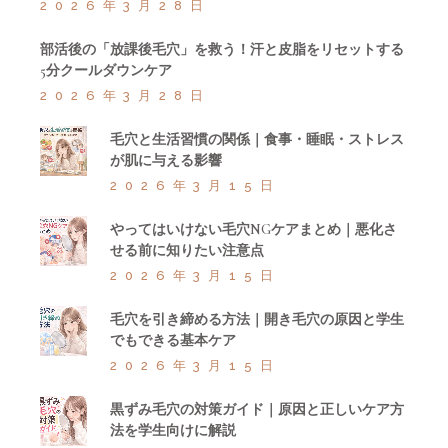
2026年3月28日
部活後の「放課後毛穴」を救う！汗と皮脂をリセットする
5分クールダウンケア
2026年3月28日
毛穴と生活習慣の関係｜食事・睡眠・ストレス
が肌に与える影響
2026年3月15日
やってはいけない毛穴NGケアまとめ｜悪化さ
せる前に知りたい注意点
2026年3月15日
毛穴を引き締める方法｜開き毛穴の原因と学生
でもできる基本ケア
2026年3月15日
黒ずみ毛穴の対策ガイド｜原因と正しいケア方
法を学生向けに解説