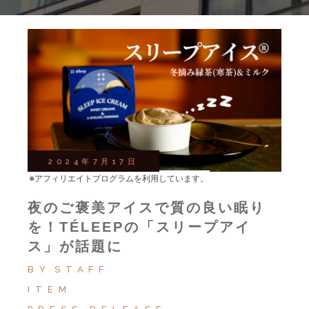
2024年7月17日
※アフィリエイトプログラムを利用しています。
夜のご褒美アイスで質の良い眠り
を！TÉLEEPの「スリープアイ
ス」が話題に
BY
STAFF
ITEM