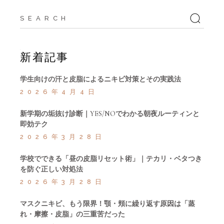
Search
for:
新着記事
学生向けの汗と皮脂によるニキビ対策とその実践法
2026年4月4日
新学期の垢抜け診断｜YES/NOでわかる朝夜ルーティンと
即効テク
2026年3月28日
学校でできる「昼の皮脂リセット術」｜テカリ・ベタつき
を防ぐ正しい対処法
2026年3月28日
マスクニキビ、もう限界！顎・頬に繰り返す原因は「蒸
れ・摩擦・皮脂」の三重苦だった