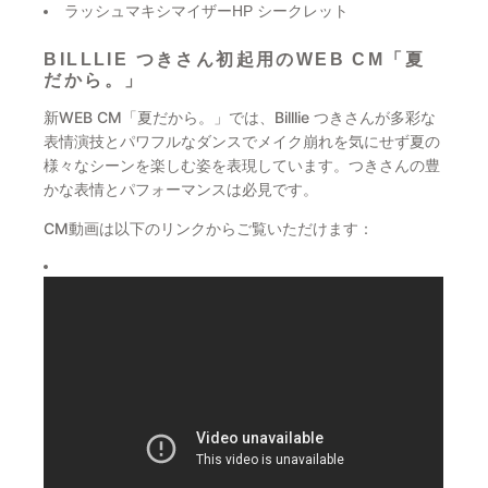
ラッシュマキシマイザーHP シークレット
BILLLIE つきさん初起用のWEB CM「夏
だから。」
新WEB CM「夏だから。」では、Billlie つきさんが多彩な
表情演技とパワフルなダンスでメイク崩れを気にせず夏の
様々なシーンを楽しむ姿を表現しています。つきさんの豊
かな表情とパフォーマンスは必見です。
CM動画は以下のリンクからご覧いただけます：