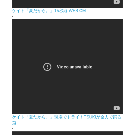
ケイト「夏だから。」15秒縦 WEB CM
ケイト「夏だから。」現場でトライ！TSUKIが全力で踊る
篇