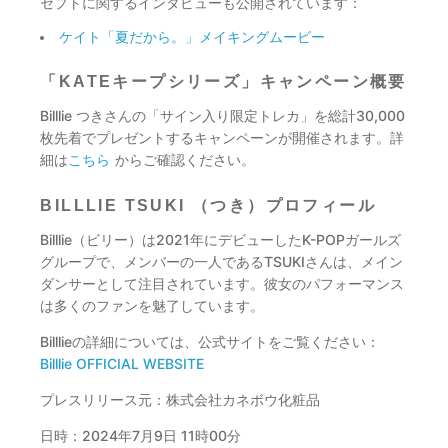
セプトに関するインタビューも公開されています：
ケイト「夏だから。」メイキングムービー
「KATEキープシリーズ」キャンペーン概要
Billlie つきさんの「サイン入り限定トレカ」を総計30,000
枚先着でプレゼントするキャンペーンが開催されます。詳
細は
こちら
からご確認ください。
BILLLIE TSUKI （つき）プロフィール
Billlie（ビリー）は2021年にデビューしたK-POPガールズ
グループで、メンバーの一人であるTSUKIさんは、メイン
ダンサーとして注目されています。彼女のパフォーマンス
は多くのファンを魅了しています。
Billlieの詳細については、公式サイトをご覧ください：
Billlie OFFICIAL WEBSITE
プレスリリース元：株式会社カネボウ化粧品
日時：2024年7月9日 11時00分