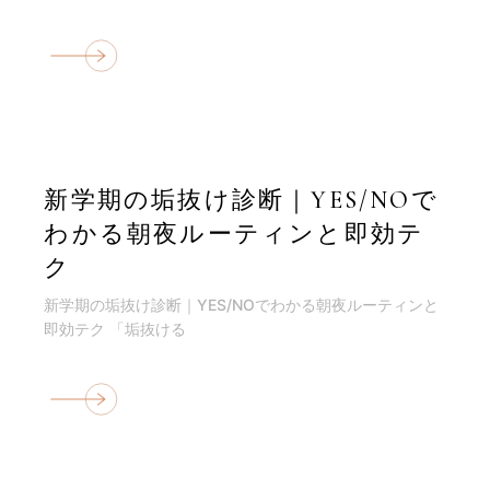
新学期の垢抜け診断｜YES/NOで
わかる朝夜ルーティンと即効テ
ク
新学期の垢抜け診断｜YES/NOでわかる朝夜ルーティンと
即効テク 「垢抜ける