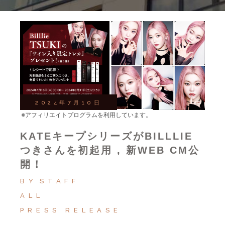
2024年7月10日
※アフィリエイトプログラムを利用しています。
KATEキープシリーズがBILLLIE
つきさんを初起用 , 新WEB CM公
開！
BY
STAFF
ALL
PRESS RELEASE