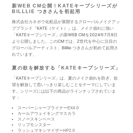
新WEB CM公開！KATEキープシリーズが
BILLLIE つきさんを初起用
株式会社カネボウ化粧品が展開するグローバルメイクアッ
プブランド『KATE（ケイト）』は、メイク崩れに強い
「KATEキープシリーズ」の新WEB CMを2024年7月9日
より公開しました。このCMでは、Z世代を中心に注目の
グローバルアーティスト、Billlie つきさんが初めて起用さ
れています。
夏の欲を解放する「KATEキープシリーズ」
「KATEキープシリーズ」は、夏のメイク崩れを防ぎ、欲
望を解放して思いっきり楽しむことをテーマにしていま
す。シリーズには以下の商品がラインナップされていま
す：
スーパーシャープライナーEX4.0
カールアウェイキングマスカラ
スノースキンベース
リップモンスター
ラッシュマキシマイザーHP2.0