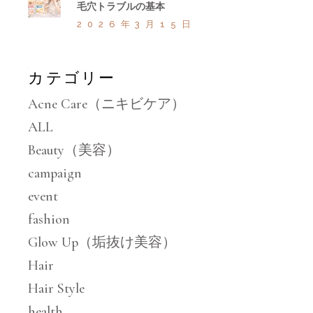
毛穴トラブルの基本
2026年3月15日
カテゴリー
Acne Care（ニキビケア）
ALL
Beauty（美容）
campaign
event
fashion
Glow Up（垢抜け美容）
Hair
Hair Style
health