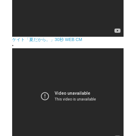
ケイト「夏だから。」30秒 WEB CM