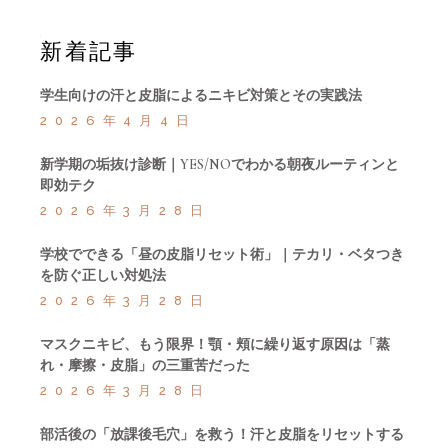
新着記事
学生向けの汗と皮脂によるニキビ対策とその実践法
2026年4月4日
新学期の垢抜け診断｜YES/NOでわかる朝夜ルーティンと
即効テク
2026年3月28日
学校でできる「昼の皮脂リセット術」｜テカリ・ベタつき
を防ぐ正しい対処法
2026年3月28日
マスクニキビ、もう限界！顎・頬に繰り返す原因は「蒸
れ・摩擦・皮脂」の三重苦だった
2026年3月28日
部活後の「放課後毛穴」を救う！汗と皮脂をリセットする