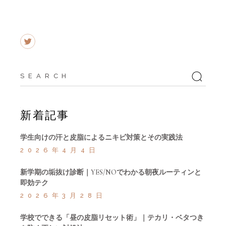
Search
for:
新着記事
学生向けの汗と皮脂によるニキビ対策とその実践法
2026年4月4日
新学期の垢抜け診断｜YES/NOでわかる朝夜ルーティンと
即効テク
2026年3月28日
学校でできる「昼の皮脂リセット術」｜テカリ・ベタつき