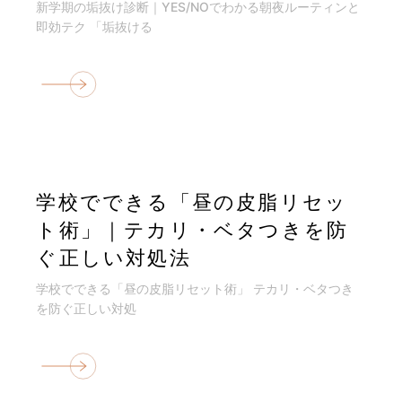
新学期の垢抜け診断｜YES/NOでわかる朝夜ルーティンと
即効テク 「垢抜ける
学校でできる「昼の皮脂リセッ
ト術」｜テカリ・ベタつきを防
ぐ正しい対処法
学校でできる「昼の皮脂リセット術」 テカリ・ベタつき
を防ぐ正しい対処