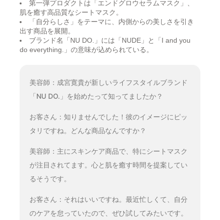
第一弾プロダクトは「エンドグロウセラムマスク」、
肌を癒す高品質なシートマスク。
「自分らしさ」をテーマに、内側からの美しさを引き
出す商品を展開。
ブランド名「NU DO.」には「NUDE」と「I and you
do everything.」の意味が込められている。
美容師：成宮寛貴が新しいライフスタイルブランド
「NU DO.」を始めたって知ってましたか？
お客さん：知りませんでした！彼のイメージにピッ
タリですね。どんな商品なんですか？
美容師：主にスキンケア商品で、特にシートマスク
が注目されてます。心と肌を癒す時間を提案してい
るそうです。
お客さん：それはいいですね。最近忙しくて、自分
のケアを怠っていたので、ぜひ試してみたいです。