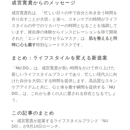
成宮寛貴からのメッセージ
成宮寛貴氏は、「忙しい日々の中で自分と向き合う時間を
作り出すことが大切」と述べ、スキンケアの時間がライフ
スタイルの中でのリカバリーの時間となることを強調して
います。彼自身の体験からインスピレーションを得て開発
された「エンドグロウセラムマスク」は、
肌を整えると同
時に心も癒す
特別なシートマスクです。
まとめ：ライフスタイルを変える新提案
「NU DO.」は、成宮寛貴が長い時間をかけて作り上げた
新しいライフスタイルブランドであり、忙しい現代人に向
けた自分を大切にする時間を提供します。高品質なスキン
ケアアイテムと共に、心と体を癒す瞬間を提供する「NU
DO.」は、これから多くの人に愛される存在となるでしょ
う。
この記事のまとめ
成宮寛貴が提案するライフスタイルブランド「NU
DO.」が9月14日ローンチ。