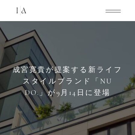
成宮寛貴が提案する新ライフ
スタイルブランド「NU
DO.」が9月14日に登場