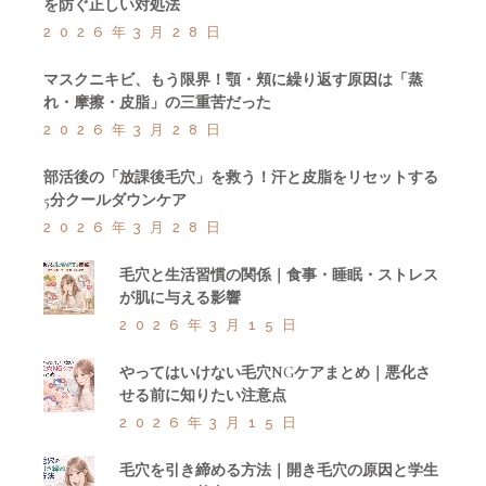
を防ぐ正しい対処法
2026年3月28日
マスクニキビ、もう限界！顎・頬に繰り返す原因は「蒸
れ・摩擦・皮脂」の三重苦だった
2026年3月28日
部活後の「放課後毛穴」を救う！汗と皮脂をリセットする
5分クールダウンケア
2026年3月28日
毛穴と生活習慣の関係｜食事・睡眠・ストレス
が肌に与える影響
2026年3月15日
やってはいけない毛穴NGケアまとめ｜悪化さ
せる前に知りたい注意点
2026年3月15日
毛穴を引き締める方法｜開き毛穴の原因と学生