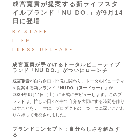
成宮寛貴が提案する新ライフスタ
イルブランド「NU DO.」が9月14
日に登場
BY
STAFF
ITEM
PRESS RELEASE
成宮寛貴が手がけるトータルビューティブ
ランド「NU DO.」がついにローンチ
成宮寛貴
が自ら企画・開発に関わり、トータルビューティ
を提案する新ブランド
「NU DO.（ヌードゥー）」
が、
2024年9月14日（土）に正式にデビューします。このブ
ランドは、忙しい日々の中で自分を大切にする時間を作り
出すことをテーマに、プロダクトの一つ一つに深いこだわ
りを持って開発されました。
ブランドコンセプト：自分らしさを解放す
る