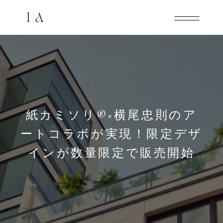
紙カミソリ®×横尾忠則のア
ートコラボが実現！限定デザ
インが数量限定で販売開始