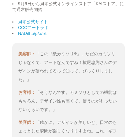
9月9日から貝印公式オンラインストア「KAIストア」に
て通常販売開始
貝印公式サイト
CCCアートラボ
NADiff a/p/a/r/t
美容師：
「この『紙カミソリ®』、ただのカミソリ
じゃなくて、アートなんですね！横尾忠則さんのデ
ザインが使われてるって知って、びっくりしまし
た。」
お客様：
「そうなんです。カミソリとしての機能は
もちろん、デザイン性も高くて、使うのがもったい
ないくらいです。」
美容師：
「確かに。デザインが美しいと、日常のち
ょっとした瞬間が楽しくなりますよね。これ、ギフ