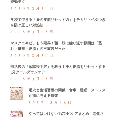
即効テク
2026年3月28日
学校でできる「昼の皮脂リセット術」｜テカリ・ベタつき
を防ぐ正しい対処法
2026年3月28日
マスクニキビ、もう限界！顎・頬に繰り返す原因は「蒸
れ・摩擦・皮脂」の三重苦だった
2026年3月28日
部活後の「放課後毛穴」を救う！汗と皮脂をリセットする
5分クールダウンケア
2026年3月28日
毛穴と生活習慣の関係｜食事・睡眠・ストレス
が肌に与える影響
2026年3月15日
やってはいけない毛穴NGケアまとめ｜悪化さ