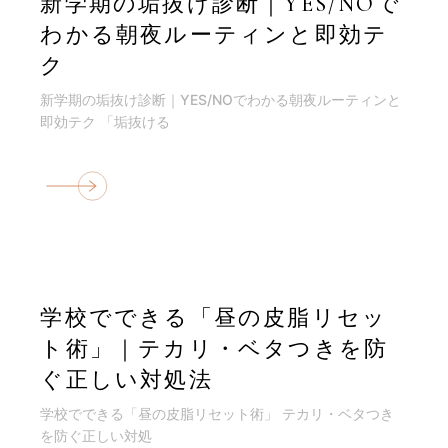
新学期の垢抜け診断｜YES/NOで
わかる朝夜ルーティンと即効テ
ク
新学期の垢抜け診断｜YES/NOでわかる朝夜ルーティンと
即効テク 「垢抜ける
学校でできる「昼の皮脂リセッ
ト術」｜テカリ・ベタつきを防
ぐ正しい対処法
学校でできる「昼の皮脂リセット術」 テカリ・ベタつき
を防ぐ正しい対処