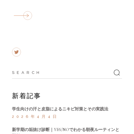
Search
for:
新着記事
学生向けの汗と皮脂によるニキビ対策とその実践法
2026年4月4日
新学期の垢抜け診断｜YES/NOでわかる朝夜ルーティンと