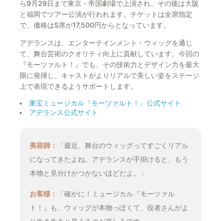
ら9月29日まで東京・帝国劇場で上演され、その後は大阪
と福岡でツアー公演が行われます。チケットは全席指定
で、価格はS席が17,500円からとなっています。
アデランスは、エンターテインメント・ウィッグを通じ
て、舞台芸術のクオリティ向上に貢献しています。今回の
『モーツァルト！』でも、その技術力とデザイン力を最大
限に発揮し、キャストがよりリアルで美しい姿をステージ
上で表現できるようサポートします。
東宝ミュージカル『モーツァルト！』公式サイト
アデランス公式サイト
美容師：
「最近、舞台のウィッグってすごくリアル
になってきたよね。アデランスが手掛けると、もう
本物と見分けがつかないほどだよ。」
お客様：
「確かに！ミュージカル『モーツァル
ト！』も、ウィッグが本物っぽくて、役者さんがよ