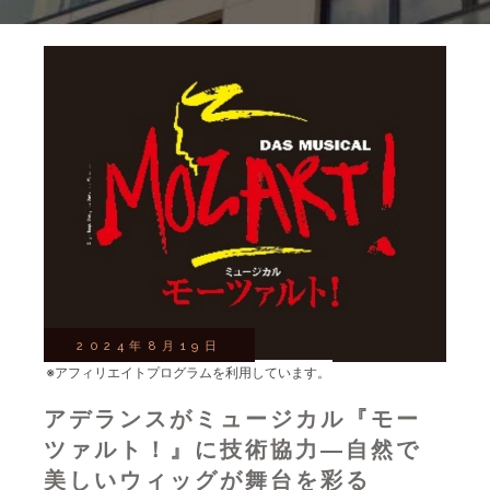
2024年8月19日
※アフィリエイトプログラムを利用しています。
アデランスがミュージカル『モー
ツァルト！』に技術協力—自然で
美しいウィッグが舞台を彩る