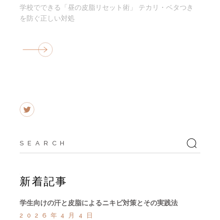
学校でできる「昼の皮脂リセット術」 テカリ・ベタつき
を防ぐ正しい対処
Search
for:
新着記事
学生向けの汗と皮脂によるニキビ対策とその実践法
2026年4月4日