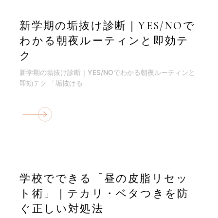
新学期の垢抜け診断｜YES/NOで
わかる朝夜ルーティンと即効テ
ク
新学期の垢抜け診断｜YES/NOでわかる朝夜ルーティンと
即効テク 「垢抜ける
学校でできる「昼の皮脂リセッ
ト術」｜テカリ・ベタつきを防
ぐ正しい対処法