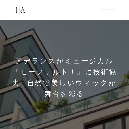
アデランスがミュージカル
『モーツァルト！』に技術協
力—自然で美しいウィッグが
舞台を彩る