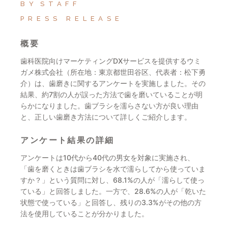
BY
STAFF
PRESS RELEASE
概要
歯科医院向けマーケティングDXサービスを提供するウミ
ガメ株式会社（所在地：東京都世田谷区、代表者：松下勇
介）は、歯磨きに関するアンケートを実施しました。その
結果、約7割の人が誤った方法で歯を磨いていることが明
らかになりました。歯ブラシを濡らさない方が良い理由
と、正しい歯磨き方法について詳しくご紹介します。
アンケート結果の詳細
アンケートは10代から40代の男女を対象に実施され、
「歯を磨くときは歯ブラシを水で濡らしてから使っていま
すか？」という質問に対し、68.1%の人が「濡らして使っ
ている」と回答しました。一方で、28.6%の人が「乾いた
状態で使っている」と回答し、残りの3.3%がその他の方
法を使用していることが分かりました。