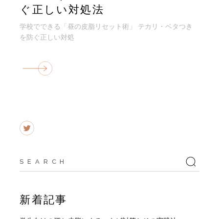
ぐ正しい対処法
学校でできる「昼の皮脂リセット術」 テカリ・ベタつき
を防ぐ正しい対処
Search
for:
新着記事