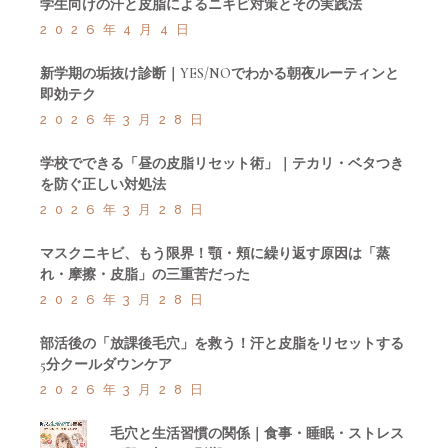
学生向けの汗と皮脂によるニキビ対策とその実践法
2026年4月4日
新学期の垢抜け診断｜YES/NOでわかる朝夜ルーティンと
即効テク
2026年3月28日
学校でできる「昼の皮脂リセット術」｜テカリ・ベタつき
を防ぐ正しい対処法
2026年3月28日
マスクニキビ、もう限界！顎・頬に繰り返す原因は「蒸
れ・摩擦・皮脂」の三重苦だった
2026年3月28日
部活後の「放課後毛穴」を救う！汗と皮脂をリセットする
5分クールダウンケア
2026年3月28日
毛穴と生活習慣の関係｜食事・睡眠・ストレス