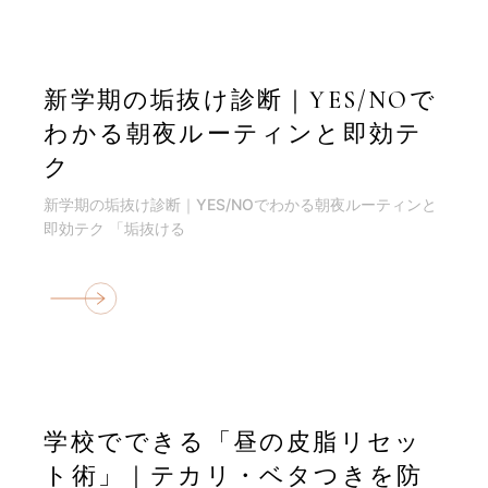
新学期の垢抜け診断｜YES/NOで
わかる朝夜ルーティンと即効テ
ク
新学期の垢抜け診断｜YES/NOでわかる朝夜ルーティンと
即効テク 「垢抜ける
学校でできる「昼の皮脂リセッ
ト術」｜テカリ・ベタつきを防