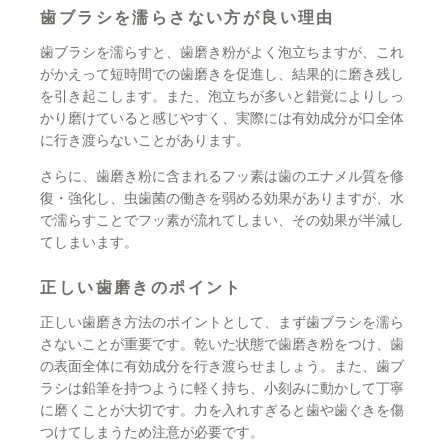
歯ブラシを濡らさない方が良い理由
歯ブラシを濡らすと、歯磨き粉がよく泡立ちますが、これ
がかえって短時間での歯磨きを促進し、結果的に磨き残し
を引き起こします。また、泡立ちが多いと錯覚によりしっ
かり磨けていると感じやすく、実際には有効成分が口全体
に行き渡らないことがあります。
さらに、歯磨き粉に含まれるフッ素は歯のエナメル質を修
復・強化し、虫歯菌の働きを弱める効果がありますが、水
で濡らすことでフッ素が流れてしまい、その効果が半減し
てしまいます。
正しい歯磨きのポイント
正しい歯磨き方法のポイントとして、まず歯ブラシを濡ら
さないことが重要です。乾いた状態で歯磨き粉をつけ、歯
の表面全体に有効成分を行き渡らせましょう。また、歯ブ
ラシは鉛筆を持つように軽く持ち、小刻みに動かして丁寧
に磨くことが大切です。力を入れすぎると歯や歯ぐきを傷
つけてしまうため注意が必要です。