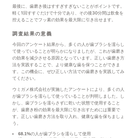
最後に、歯磨き後はすすぎすぎないことがポイントです。
軽く1回すすぐだけで十分であり、その後30分間は飲食を
控えることでフッ素の効果を最大限に引き出せます。
調査結果の意義
今回のアンケート結果から、多くの人が歯ブラシを濡らし
て使っていることが明らかになりましたが、これが歯磨き
の効果を減少させる原因となっています。正しい歯磨き方
法を実践することで、より健康な歯を保つことができま
す。この機会に、ぜひ正しい方法での歯磨きを実践してみ
てください。
ウミガメ株式会社が実施したアンケートにより、多くの人
が歯ブラシを濡らして使っていることが判明しました。し
かし、歯ブラシを濡らさずに乾いた状態で使用すること
が、歯磨き粉の効果を最大限に引き出すためには重要で
す。正しい歯磨き方法を取り入れ、健康な歯を保ちましょ
う。
68.1%
の人が歯ブラシを濡らして使用