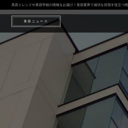
美容トレンドや美容学校の情報をお届け！美容業界で成功を目指す役立つ情
美容ニュース