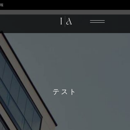
報
テスト